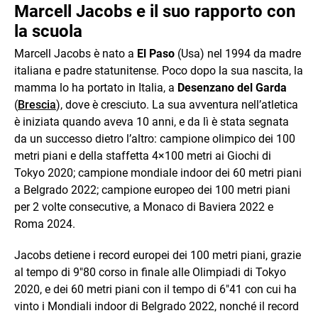
Marcell Jacobs e il suo rapporto con
la scuola
Marcell Jacobs è nato a
El Paso
(Usa) nel 1994 da madre
italiana e padre statunitense. Poco dopo la sua nascita, la
mamma lo ha portato in Italia, a
Desenzano del Garda
(
Brescia
), dove è cresciuto. La sua avventura nell’atletica
è iniziata quando aveva 10 anni, e da lì è stata segnata
da un successo dietro l’altro: campione olimpico dei 100
metri piani e della staffetta 4×100 metri ai Giochi di
Tokyo 2020; campione mondiale indoor dei 60 metri piani
a Belgrado 2022; campione europeo dei 100 metri piani
per 2 volte consecutive, a Monaco di Baviera 2022 e
Roma 2024.
Jacobs detiene i record europei dei 100 metri piani, grazie
al tempo di 9″80 corso in finale alle Olimpiadi di Tokyo
2020, e dei 60 metri piani con il tempo di 6″41 con cui ha
vinto i Mondiali indoor di Belgrado 2022, nonché il record