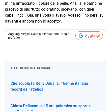
mi ha rinfacciato il colore della pelle. Anzi, alle bambine
piacevo di più: ‘tutto coloratino’, dicevano, ‘con quei
capelli ricci’. Già, una volta li avevo. Adesso li ho persi sul
davanti e ancora non lo accetto”.
Aggiungi
Virgilio Scuola
alle tue fonti Google
Aggiungi
preferite
TI POTREBBE INTERESSARE
Che scuola fa Kelly Doualla, 16enne italiana
record dell'atletica
Chiara Pellacani e i 5 ori: polemica su sport e