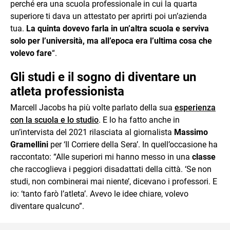
perché era una scuola professionale in cui la quarta
superiore ti dava un attestato per aprirti poi un’azienda
tua.
La quinta dovevo farla in un’altra scuola e serviva
solo per l’università, ma all’epoca era l’ultima cosa che
volevo fare
“.
Gli studi e il sogno di diventare un
atleta professionista
Marcell Jacobs ha più volte parlato della sua
esperienza
con la scuola e lo studio
. E lo ha fatto anche in
un’intervista del 2021 rilasciata al giornalista
Massimo
Gramellini
per ‘Il Corriere della Sera’. In quell’occasione ha
raccontato: “Alle superiori mi hanno messo in una
classe
che raccoglieva i peggiori disadattati della città. ‘Se non
studi, non combinerai mai niente’, dicevano i professori. E
io: ‘tanto farò l’atleta’. Avevo le idee chiare, volevo
diventare qualcuno”.