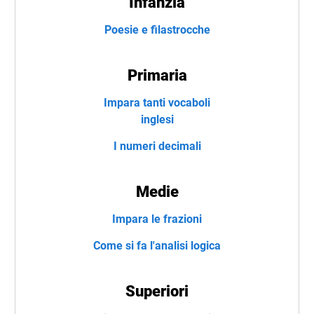
Infanzia
Poesie e filastrocche
Primaria
Impara tanti vocaboli
inglesi
I numeri decimali
Medie
Impara le frazioni
Come si fa l'analisi logica
Superiori