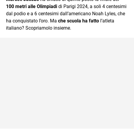
mente.
100 metri alle Olimpiadi
di Parigi 2024, a soli 4 centesimi
dal podio e a 6 centesimi dall’americano Noah Lyles, che
ha conquistato l’oro. Ma
che scuola ha fatto
l’atleta
italiano? Scopriamolo insieme.