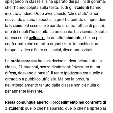
spiegando in classe e le ha sparato dei pallini di gomma,
che l’hanno colpita sulla testa. Tutti gli
studenti
hanno
iniziato a ridere. Dopo aver chiesto “chi è stato” e non
ricevendo alcuna risposta, la prof ha tentato di riprendere
la
lezione
. Ed ecco che è partita un’altra raffica di pallini,
uno dei quali l’ha colpita su un occhio. La vicenda è stata
ripresa con il
cellulare
da un altro
studente
, che ha poi
confermato che era tutto organizzato. In pochissimo
tempo il video è finito sui social, diventando virale.
La
professoressa
ha così deciso di denunciare tutta la
classe, 21 studenti, senza distinzioni: “Nessuno mi ha
difesa, ridevano a basta”. Il reato ipotizzato era quello di
oltraggio a pubblico ufficiale. Ma per la procura
nell’atteggiamento tenuto dalla classe non c’è nulla di
penalmente rilevante.
Resta comunque aperto il procedimento nei confronti di
3 studenti
: quello che ha sparato, quello che ha ripreso la