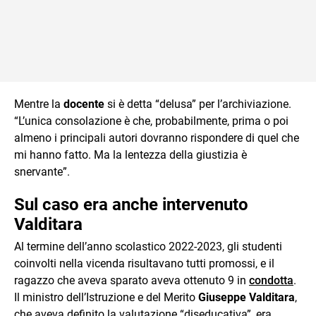
Mentre la
docente
si è detta “delusa” per l’archiviazione.
“L’unica consolazione è che, probabilmente, prima o poi
almeno i principali autori dovranno rispondere di quel che
mi hanno fatto. Ma la lentezza della giustizia è
snervante”.
Sul caso era anche intervenuto
Valditara
Al termine dell’anno scolastico 2022-2023, gli studenti
coinvolti nella vicenda risultavano tutti promossi, e il
ragazzo che aveva sparato aveva ottenuto 9 in
condotta
.
Il ministro dell’Istruzione e del Merito
Giuseppe Valditara
,
che aveva definito la valutazione “diseducativa”, era