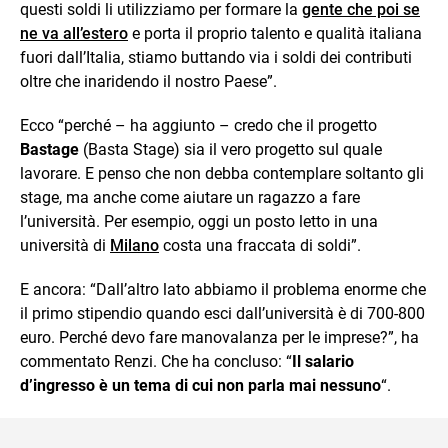
questi soldi li utilizziamo per formare la
gente che poi se
ne va all’estero
e porta il proprio talento e qualità italiana
fuori dall’Italia, stiamo buttando via i soldi dei contributi
oltre che inaridendo il nostro Paese”.
Ecco “perché – ha aggiunto – credo che il progetto
Bastage
(Basta Stage) sia il vero progetto sul quale
lavorare. E penso che non debba contemplare soltanto gli
stage, ma anche come aiutare un ragazzo a fare
l’università. Per esempio, oggi un posto letto in una
università di
Milano
costa una fraccata di soldi”.
E ancora: “Dall’altro lato abbiamo il problema enorme che
il primo stipendio quando esci dall’università è di 700-800
euro. Perché devo fare manovalanza per le imprese?”, ha
commentato Renzi. Che ha concluso: “
Il salario
d’ingresso è un tema di cui non parla mai nessuno
“.