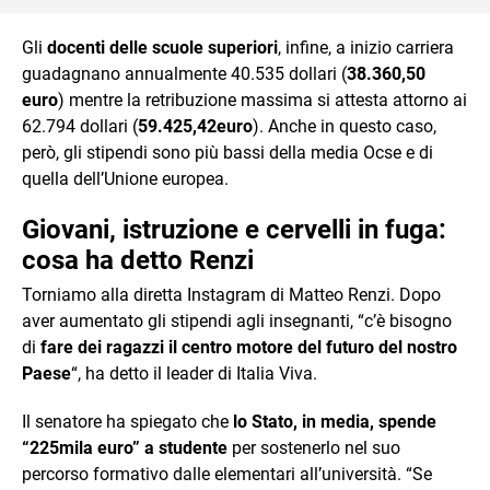
Gli
docenti delle scuole superiori
, infine, a inizio carriera
guadagnano annualmente 40.535 dollari (
38.360,50
euro
) mentre la retribuzione massima si attesta attorno ai
62.794 dollari (
59.425,42euro
). Anche in questo caso,
però, gli stipendi sono più bassi della media Ocse e di
quella dell’Unione europea.
Giovani, istruzione e cervelli in fuga:
cosa ha detto Renzi
Torniamo alla diretta Instagram di Matteo Renzi. Dopo
aver aumentato gli stipendi agli insegnanti, “c’è bisogno
di
fare dei ragazzi il centro motore del futuro del nostro
Paese
“, ha detto il leader di Italia Viva.
Il senatore ha spiegato che
lo Stato, in media, spende
“225mila euro” a studente
per sostenerlo nel suo
percorso formativo dalle elementari all’università. “Se