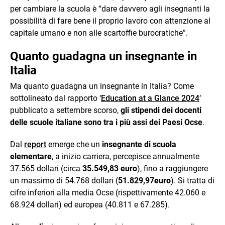
per cambiare la scuola è “dare davvero agli insegnanti la
possibilità di fare bene il proprio lavoro con attenzione al
capitale umano e non alle scartoffie burocratiche”.
Quanto guadagna un insegnante in
Italia
Ma quanto guadagna un insegnante in Italia? Come
sottolineato dal rapporto ‘
Education at a Glance 2024
‘
pubblicato a settembre scorso,
gli stipendi dei docenti
delle scuole italiane sono tra i più assi dei Paesi Ocse
.
Dal
report
emerge che un
insegnante di scuola
elementare
, a inizio carriera, percepisce annualmente
37.565 dollari (circa
35.549,83 euro
), fino a raggiungere
un massimo di 54.768 dollari (
51.829,97euro
). Si tratta di
cifre inferiori alla media Ocse (rispettivamente 42.060 e
68.924 dollari) ed europea (40.811 e 67.285).