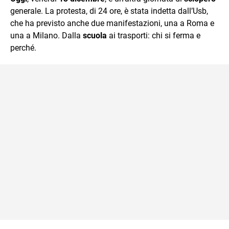
mente.
generale. La protesta, di 24 ore, è stata indetta dall’Usb,
che ha previsto anche due manifestazioni, una a Roma e
una a Milano. Dalla
scuola
ai trasporti: chi si ferma e
perché.