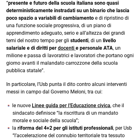
“
presente e futuro della scuola italiana sono quasi
deterministicamente instradati su un binario che lascia
poco spazio a variabili di cambiamento
e di ripristino di
una funzione sociale progressiva, di un piano di
apprendimento adeguato, serio e all’altezza dei grandi
temi del nostro tempo per gli
studenti
, di un
livello
salariale e di diritti per
docenti
e personale ATA
, un
milione e passa di lavoratrici e lavoratori che portano ogni
giorno avanti il malandato carrozzone della scuola
pubblica statale”.
In particolare, l’Usb punta il dito contro alcuni interventi
messi in campo dal Governo Meloni, tra cui:
le nuove
Linee guida per l’Educazione civica
, che il
sindacato definisce “la riscrittura di un mandato
morale e sociale della scuola”;
la
riforma del 4+2 per gli istituti professionali
, per Usb
“l’accelerazione del connubio territoriale tra tessuto