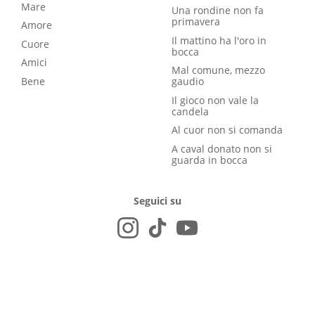
Mare
Una rondine non fa
primavera
Amore
Il mattino ha l'oro in
Cuore
bocca
Amici
Mal comune, mezzo
Bene
gaudio
Il gioco non vale la
candela
Al cuor non si comanda
A caval donato non si
guarda in bocca
Seguici su