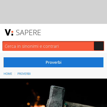
SAPERE
HOME
PROVERBI