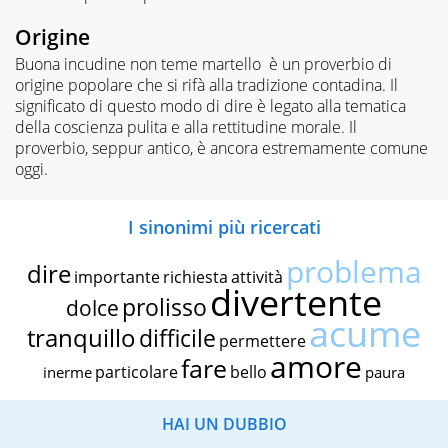
Origine
Buona incudine non teme martello è un proverbio di
origine popolare che si rifà alla tradizione contadina. Il
significato di questo modo di dire è legato alla tematica
della coscienza pulita e alla rettitudine morale. Il
proverbio, seppur antico, è ancora estremamente comune
oggi.
I sinonimi più ricercati
problema
dire
importante
richiesta
attività
divertente
prolisso
dolce
acume
tranquillo
difficile
permettere
amore
fare
particolare
bello
inerme
paura
HAI UN DUBBIO