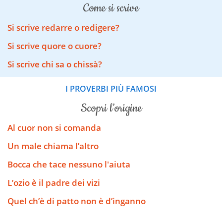
come si scrive
Si scrive redarre o redigere?
Si scrive quore o cuore?
Si scrive chi sa o chissà?
I PROVERBI PIÙ FAMOSI
scopri l’origine
Al cuor non si comanda
Un male chiama l’altro
Bocca che tace nessuno l'aiuta
L’ozio è il padre dei vizi
Quel ch’è di patto non è d’inganno