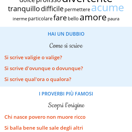
acume
tranquillo
difficile
permettere
amore
fare
particolare
bello
inerme
paura
HAI UN DUBBIO
come si scrive
Si scrive valigie o valige?
Si scrive d'ovunque o dovunque?
Si scrive qual'ora o qualora?
I PROVERBI PIÙ FAMOSI
scopri l’origine
Chi nasce povero non muore ricco
Si balla bene sulle sale degli altri