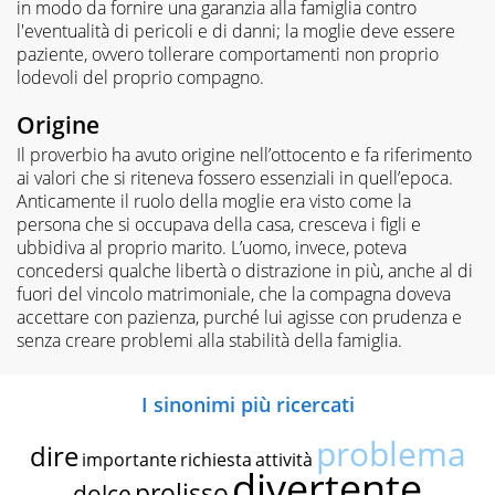
in modo da fornire una garanzia alla famiglia contro
l'eventualità di pericoli e di danni; la moglie deve essere
paziente, ovvero tollerare comportamenti non proprio
lodevoli del proprio compagno.
Origine
Il proverbio ha avuto origine nell’ottocento e fa riferimento
ai valori che si riteneva fossero essenziali in quell’epoca.
Anticamente il ruolo della moglie era visto come la
persona che si occupava della casa, cresceva i figli e
ubbidiva al proprio marito. L’uomo, invece, poteva
concedersi qualche libertà o distrazione in più, anche al di
fuori del vincolo matrimoniale, che la compagna doveva
accettare con pazienza, purché lui agisse con prudenza e
senza creare problemi alla stabilità della famiglia.
I sinonimi più ricercati
problema
dire
importante
richiesta
attività
divertente
prolisso
dolce