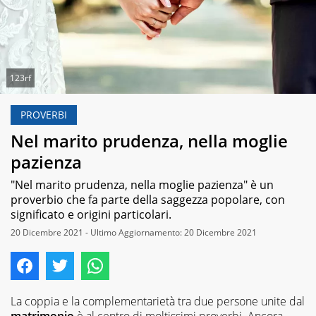
123rf
PROVERBI
Nel marito prudenza, nella moglie
pazienza
"Nel marito prudenza, nella moglie pazienza" è un
proverbio che fa parte della saggezza popolare, con
significato e origini particolari.
20 Dicembre 2021 - Ultimo Aggiornamento: 20 Dicembre 2021
La coppia e la complementarietà tra due persone unite dal
matrimonio
è al centro di moltissimi proverbi. Ancora