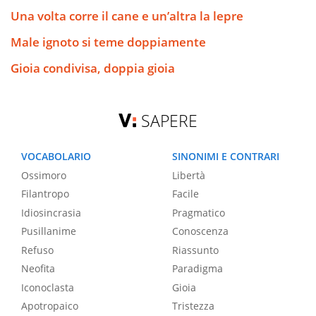
Una volta corre il cane e un’altra la lepre
Male ignoto si teme doppiamente
Gioia condivisa, doppia gioia
SAPERE
VOCABOLARIO
SINONIMI E CONTRARI
Ossimoro
Libertà
Filantropo
Facile
Idiosincrasia
Pragmatico
Pusillanime
Conoscenza
Refuso
Riassunto
Neofita
Paradigma
Iconoclasta
Gioia
Apotropaico
Tristezza