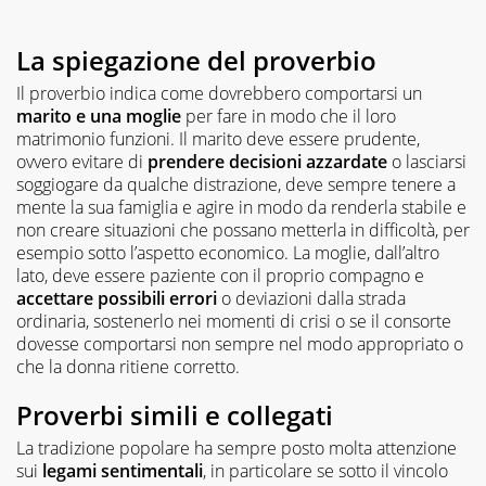
La spiegazione del proverbio
Il proverbio indica come dovrebbero comportarsi un
marito e una moglie
per fare in modo che il loro
matrimonio funzioni. Il marito deve essere prudente,
ovvero evitare di
prendere decisioni azzardate
o lasciarsi
soggiogare da qualche distrazione, deve sempre tenere a
mente la sua famiglia e agire in modo da renderla stabile e
non creare situazioni che possano metterla in difficoltà, per
esempio sotto l’aspetto economico. La moglie, dall’altro
lato, deve essere paziente con il proprio compagno e
accettare possibili errori
o deviazioni dalla strada
ordinaria, sostenerlo nei momenti di crisi o se il consorte
dovesse comportarsi non sempre nel modo appropriato o
che la donna ritiene corretto.
Proverbi simili e collegati
La tradizione popolare ha sempre posto molta attenzione
sui
legami sentimentali
, in particolare se sotto il vincolo