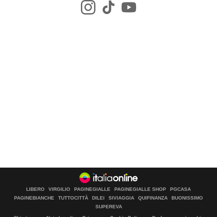
LIBERO
VIRGILIO
PAGINEGIALLE
PAGINEGIALLE SHOP
PGCASA
PAGINEBIANCHE
TUTTOCITTÀ
DILEI
SIVIAGGIA
QUIFINANZA
BUONISSIMO
SUPEREVA