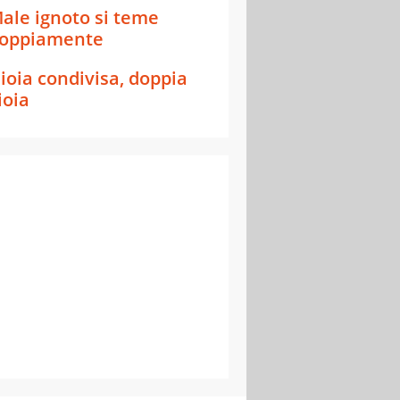
ale ignoto si teme
oppiamente
ioia condivisa, doppia
ioia