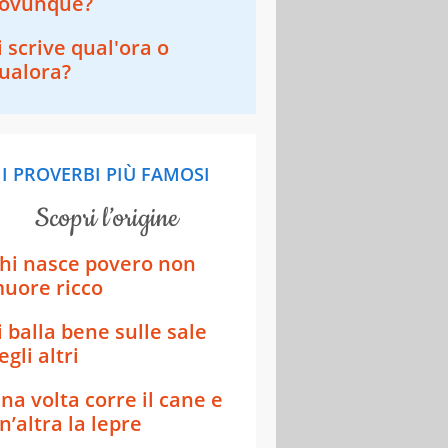
ovunque?
i scrive qual'ora o
ualora?
I PROVERBI PIÙ FAMOSI
scopri l’origine
hi nasce povero non
uore ricco
i balla bene sulle sale
egli altri
na volta corre il cane e
n’altra la lepre