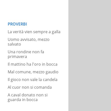
PROVERBI
La verità vien sempre a galla
Uomo avvisato, mezzo
salvato
Una rondine non fa
primavera
Il mattino ha l'oro in bocca
Mal comune, mezzo gaudio
Il gioco non vale la candela
Al cuor non si comanda
A caval donato non si
guarda in bocca