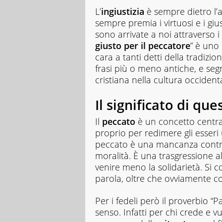
L’
ingiustizia
è sempre dietro l
sempre premia i virtuosi e i gius
sono arrivate a noi attraverso i
giusto per il peccatore
” è uno 
cara a tanti detti della tradizi
frasi più o meno antiche, e segn
cristiana nella cultura occident
Il significato di qu
Il
peccato
è un concetto centra
proprio per redimere gli esseri 
peccato è una mancanza contro 
moralità. È una trasgressione all
venire meno la solidarietà. Si 
parola, oltre che ovviamente co
Per i fedeli però il proverbio “
senso. Infatti per chi crede e vu