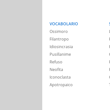
VOCABOLARIO
Ossimoro
Filantropo
Idiosincrasia
Pusillanime
Refuso
Neofita
Iconoclasta
Apotropaico