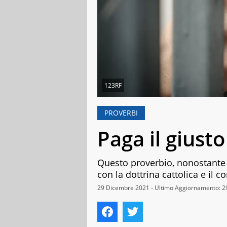
123RF
PROVERBI
Paga il giusto
Questo proverbio, nonostante i
con la dottrina cattolica e il 
29 Dicembre 2021 - Ultimo Aggiornamento: 