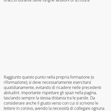
braccio durante delle lunghe sessioni di scrittura.
Raggiunto questo punto nella propria formazione (o
riformazione), si deve necessariamente esercitarsi
quotidianamente, evitando di ricadere nelle precedenti
abitudini. Importante rispettare gli spazi nella pagina,
lasciando sempre la stessa distanza tra le parole. Da
considerare anche il giusto verso con cui si scrivono le
lettere in corsivo, avendo la necessità di collegare ognuna