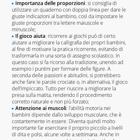
Importanza delle proporzioni
: si consiglia di
utilizzare un quaderno con doppia linea per dare le
giuste indicazioni al bambino, così da impostare le
giuste proporzioni tra lettere maiuscole e
minuscole;
Il gioco aiuta
: ricorrere ai giochi può di certo
aiutare a migliorare la calligrafia dei propri bambini,
al fine di motivare la pratica ricorrente, evitando di
trasformarla in una sorta di assegno scolastico. In
questo caso si fa ricorso alla tradizione, unendo ad
esempio i puntini per formare delle figure. A
seconda delle passioni e abitudini, si potrebbero
anche fare le parole crociate o, in alternativa, il gioco
dell’impiccato. Tutto per riuscire a migliorare la
presa sulla matita, rendendo il procedimento
corretto naturale e non più forzato;
Attenzione ai muscoli
: l’abilità motoria nei
bambini dipende dallo sviluppo muscolare, che è
costantemente in essere. Diventa quindi molto
importante far esercitare il proprio piccolo a livelli
di dita e polsi, alcune volte a settimana. Anche in