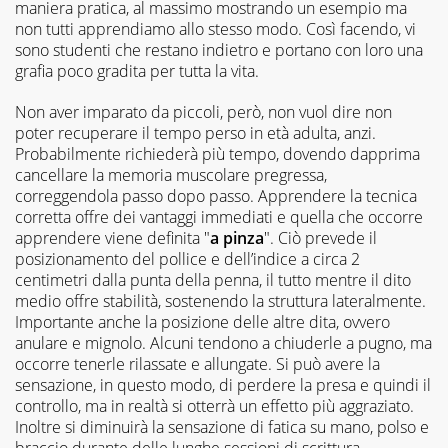
maniera pratica, al massimo mostrando un esempio ma
non tutti apprendiamo allo stesso modo. Così facendo, vi
sono studenti che restano indietro e portano con loro una
grafia poco gradita per tutta la vita.
Non aver imparato da piccoli, però, non vuol dire non
poter recuperare il tempo perso in età adulta, anzi.
Probabilmente richiederà più tempo, dovendo dapprima
cancellare la memoria muscolare pregressa,
correggendola passo dopo passo. Apprendere la tecnica
corretta offre dei vantaggi immediati e quella che occorre
apprendere viene definita "
a pinza
". Ciò prevede il
posizionamento del pollice e dell’indice a circa 2
centimetri dalla punta della penna, il tutto mentre il dito
medio offre stabilità, sostenendo la struttura lateralmente.
Importante anche la posizione delle altre dita, ovvero
anulare e mignolo. Alcuni tendono a chiuderle a pugno, ma
occorre tenerle rilassate e allungate. Si può avere la
sensazione, in questo modo, di perdere la presa e quindi il
controllo, ma in realtà si otterrà un effetto più aggraziato.
Inoltre si diminuirà la sensazione di fatica su mano, polso e