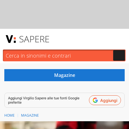
SAPERE
Aggiungi
Virgilio Sapere
alle tue fonti Google
Aggiungi
preferite
HOME
MAGAZINE