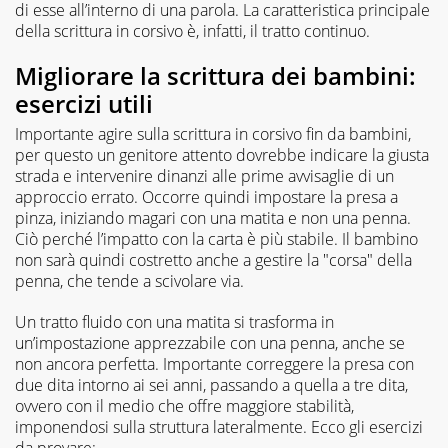
di esse all’interno di una parola. La caratteristica principale
della scrittura in corsivo è, infatti, il tratto continuo.
Migliorare la scrittura dei bambini:
esercizi utili
Importante agire sulla scrittura in corsivo fin da bambini,
per questo un genitore attento dovrebbe indicare la giusta
strada e intervenire dinanzi alle prime avvisaglie di un
approccio errato. Occorre quindi impostare la presa a
pinza, iniziando magari con una matita e non una penna.
Ciò perché l’impatto con la carta è più stabile. Il bambino
non sarà quindi costretto anche a gestire la "corsa" della
penna, che tende a scivolare via.
Un tratto fluido con una matita si trasforma in
un’impostazione apprezzabile con una penna, anche se
non ancora perfetta. Importante correggere la presa con
due dita intorno ai sei anni, passando a quella a tre dita,
ovvero con il medio che offre maggiore stabilità,
imponendosi sulla struttura lateralmente. Ecco gli esercizi