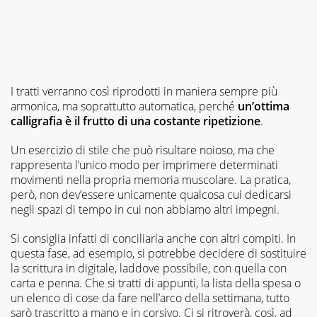
I tratti verranno così riprodotti in maniera sempre più
armonica, ma soprattutto automatica, perché
un’ottima
calligrafia è il frutto di una costante ripetizione
.
Un esercizio di stile che può risultare noioso, ma che
rappresenta l’unico modo per imprimere determinati
movimenti nella propria memoria muscolare. La pratica,
però, non dev’essere unicamente qualcosa cui dedicarsi
negli spazi di tempo in cui non abbiamo altri impegni.
Si consiglia infatti di conciliarla anche con altri compiti. In
questa fase, ad esempio, si potrebbe decidere di sostituire
la scrittura in digitale, laddove possibile, con quella con
carta e penna. Che si tratti di appunti, la lista della spesa o
un elenco di cose da fare nell’arco della settimana, tutto
sarò trascritto a mano e in corsivo. Ci si ritroverà, così, ad