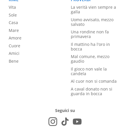
Vita
La verità vien sempre a
galla
Sole
Uomo avvisato, mezzo
Casa
salvato
Mare
Una rondine non fa
primavera
Amore
Il mattino ha l'oro in
Cuore
bocca
Amici
Mal comune, mezzo
Bene
gaudio
Il gioco non vale la
candela
Al cuor non si comanda
A caval donato non si
guarda in bocca
Seguici su