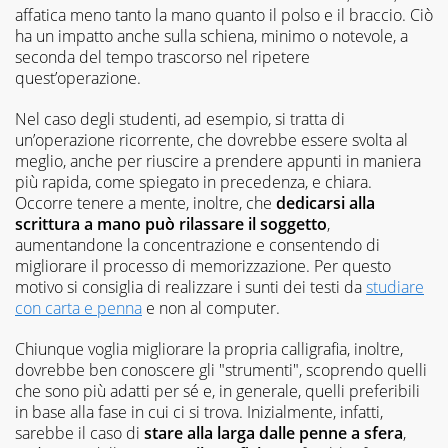
affatica meno tanto la mano quanto il polso e il braccio. Ciò
ha un impatto anche sulla schiena, minimo o notevole, a
seconda del tempo trascorso nel ripetere
quest’operazione.
Nel caso degli studenti, ad esempio, si tratta di
un’operazione ricorrente, che dovrebbe essere svolta al
meglio, anche per riuscire a prendere appunti in maniera
più rapida, come spiegato in precedenza, e chiara.
Occorre tenere a mente, inoltre, che
dedicarsi alla
scrittura a mano può rilassare il soggetto
,
aumentandone la concentrazione e consentendo di
migliorare il processo di memorizzazione. Per questo
motivo si consiglia di realizzare i sunti dei testi da
studiare
con carta e penna
e non al computer.
Chiunque voglia migliorare la propria calligrafia, inoltre,
dovrebbe ben conoscere gli "strumenti", scoprendo quelli
che sono più adatti per sé e, in generale, quelli preferibili
in base alla fase in cui ci si trova. Inizialmente, infatti,
sarebbe il caso di
stare alla larga dalle penne a sfera
,