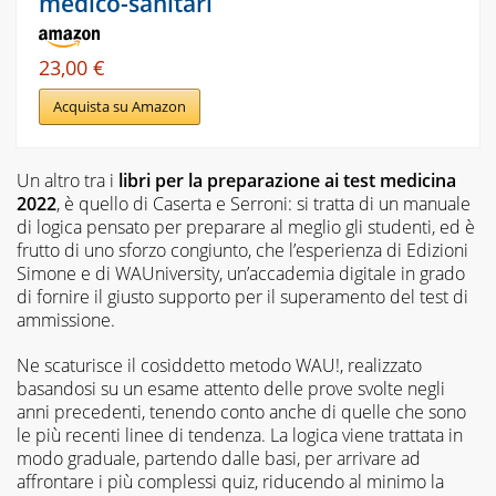
medico-sanitari
23,00 €
Acquista su Amazon
Un altro tra i
libri per la preparazione ai test medicina
2022
, è quello di Caserta e Serroni: si tratta di un manuale
di logica pensato per preparare al meglio gli studenti, ed è
frutto di uno sforzo congiunto, che l’esperienza di Edizioni
Simone e di WAUniversity, un’accademia digitale in grado
di fornire il giusto supporto per il superamento del test di
ammissione.
Ne scaturisce il cosiddetto metodo WAU!, realizzato
basandosi su un esame attento delle prove svolte negli
anni precedenti, tenendo conto anche di quelle che sono
le più recenti linee di tendenza. La logica viene trattata in
modo graduale, partendo dalle basi, per arrivare ad
affrontare i più complessi quiz, riducendo al minimo la