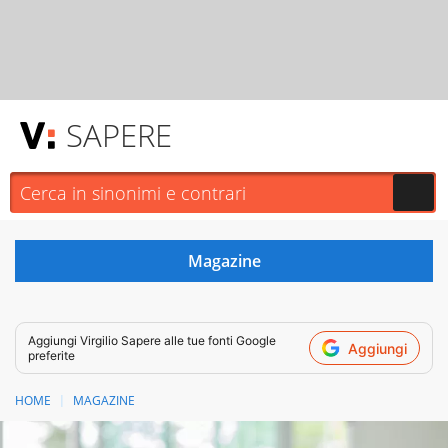
SAPERE
Aggiungi
Virgilio Sapere
alle tue fonti Google
Aggiungi
preferite
HOME
MAGAZINE