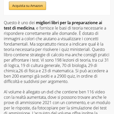
Acquista su Amazon
Questo è uno dei
migliori libri per la preparazione ai
test di medicina
, e fornisce le basi di teoria necessarie a
rispondere correttamente alle domande. È dotato di
immagini a colori che aiutano a visualizzare i concetti
fondamentali. Ma soprattutto riesce a indicare qual è la
teoria necessaria per risolvere i quiz ministeriali. Questo
libro contiene strategie di calcolo ma anche consigli pratici
per affrontare i test. Vi sono 198 lezioni di teoria, tra cui 31
di logica, 19 di cultura generale, 70 di biologia, 29 di
chimica,26 di fisica e 23 di matematica. Si può accedere a
ben 200 esempi già svolti e a 2900 quiz, in ordine di
difficoltà e suddivisi per argomento.
Al volume è allegato un dvd che contiene ben 116 video
con la realtà aumentata, dove si possono trovare anche le
prove di ammissione 2021 con un commento, e un modulo
per le risposte, da fotocopiare per la simulazione dei test
di ammissione. L’acquisto del volume offre inoltre la