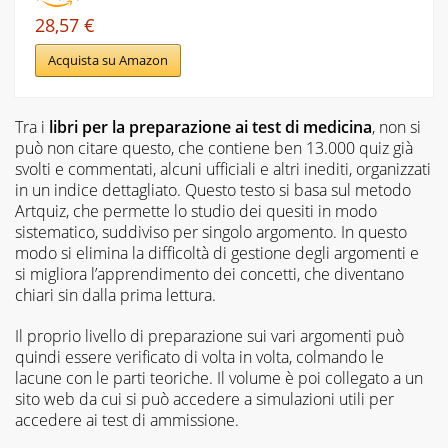
28,57 €
Acquista su Amazon
Tra i
libri per la preparazione ai test di medicina
, non si
può non citare questo, che contiene ben 13.000 quiz già
svolti e commentati, alcuni ufficiali e altri inediti, organizzati
in un indice dettagliato. Questo testo si basa sul metodo
Artquiz, che permette lo studio dei quesiti in modo
sistematico, suddiviso per singolo argomento. In questo
modo si elimina la difficoltà di gestione degli argomenti e
si migliora l’apprendimento dei concetti, che diventano
chiari sin dalla prima lettura.
Il proprio livello di preparazione sui vari argomenti può
quindi essere verificato di volta in volta, colmando le
lacune con le parti teoriche. Il volume è poi collegato a un
sito web da cui si può accedere a simulazioni utili per
accedere ai test di ammissione.