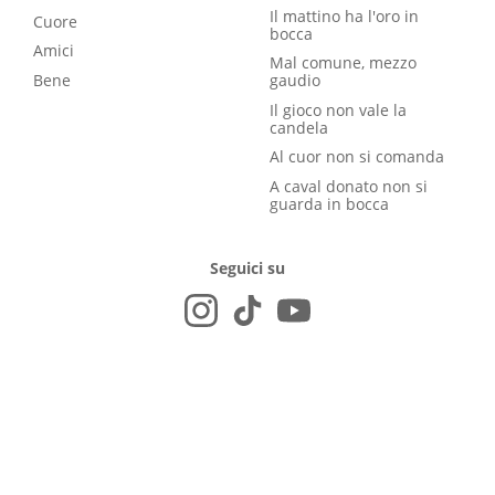
Il mattino ha l'oro in
Cuore
bocca
Amici
Mal comune, mezzo
Bene
gaudio
Il gioco non vale la
candela
Al cuor non si comanda
A caval donato non si
guarda in bocca
Seguici su