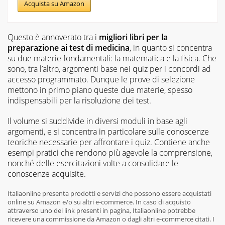
Acquista su Amazon
Questo è annoverato tra i
migliori libri per la
preparazione ai test di medicina
, in quanto si concentra
su due materie fondamentali: la matematica e la fisica. Che
sono, tra l’altro, argomenti base nei quiz per i concordi ad
accesso programmato. Dunque le prove di selezione
mettono in primo piano queste due materie, spesso
indispensabili per la risoluzione dei test.
Il volume si suddivide in diversi moduli in base agli
argomenti, e si concentra in particolare sulle conoscenze
teoriche necessarie per affrontare i quiz. Contiene anche
esempi pratici che rendono più agevole la comprensione,
nonché delle esercitazioni volte a consolidare le
conoscenze acquisite.
Italiaonline presenta prodotti e servizi che possono essere acquistati
online su Amazon e/o su altri e-commerce. In caso di acquisto
attraverso uno dei link presenti in pagina, Italiaonline potrebbe
ricevere una commissione da Amazon o dagli altri e-commerce citati. I