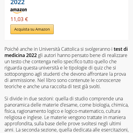
2022
11,03 €
Acquista su Amazon
Poiché anche in Università Cattolica si svolgeranno i
test di
medicina 2022
gli autori hanno pensato bene di realizzare
un testo che contenga nello specifico tutto quello che
riguarda questa università e le tipologie di quiz che si
sottopongono agli studenti che devono affrontare la prova
di ammissione. Nel libro sono contenute le conoscenze
teoriche e anche una raccolta di test già svolti.
Si divide in due sezioni: quella di studio comprende una
panoramica delle materie d’esame, come biologia, chimica,
fisica, ragionamento logico e logico-matematico, cultura
religiosa e inglese. Le materie vengono trattate in maniera
approfondita, sulla base delle prove svoltesi negli ultimi
anni. La seconda sezione, quella dedicata alle esercitazioni,