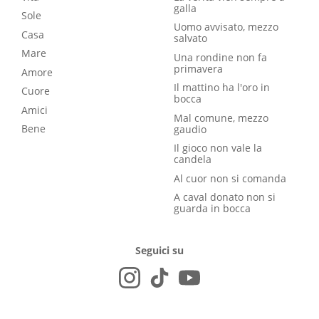
galla
Sole
Uomo avvisato, mezzo
Casa
salvato
Mare
Una rondine non fa
primavera
Amore
Il mattino ha l'oro in
Cuore
bocca
Amici
Mal comune, mezzo
Bene
gaudio
Il gioco non vale la
candela
Al cuor non si comanda
A caval donato non si
guarda in bocca
Seguici su