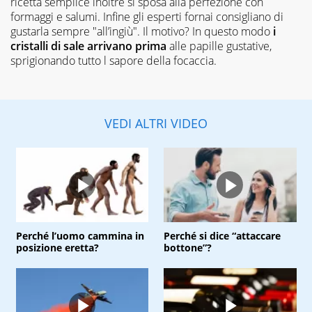
ricetta semplice inoltre si sposa alla perfezione con
formaggi e salumi. Infine gli esperti fornai consigliano di
gustarla sempre "all’ingiù". Il motivo? In questo modo
i
cristalli di sale arrivano prima
alle papille gustative,
sprigionando tutto l sapore della focaccia.
VEDI ALTRI VIDEO
Perché l’uomo cammina in
Perché si dice “attaccare
posizione eretta?
bottone”?