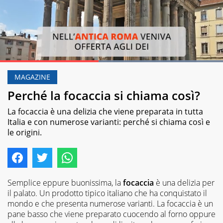
Loaded
:
100.00%
MAGAZINE
Pause
Unmute
Perché la focaccia si chiama così?
La focaccia è una delizia che viene preparata in tutta
Italia e con numerose varianti: perché si chiama così e
le origini.
Semplice eppure buonissima, la
focaccia
è una delizia per
il palato. Un prodotto tipico italiano che ha conquistato il
mondo e che presenta numerose varianti. La focaccia è un
pane basso che viene preparato cuocendo al forno oppure