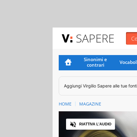
SAPERE
Sinonimi e
Vocabol
contrari
Aggiungi
Virgilio Sapere
alle tue font
HOME
MAGAZINE
Audio
RIATTIVA L'AUDIO