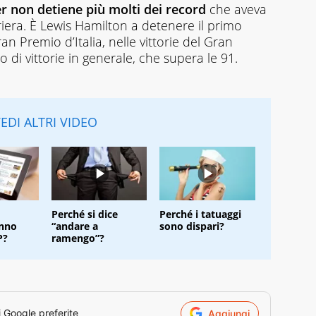
 non detiene più molti dei record
che aveva
riera. È Lewis Hamilton a detenere il primo
an Premio d’Italia, nelle vittorie del Gran
 di vittorie in generale, che supera le 91.
EDI ALTRI VIDEO
Perché si dice
Perché i tatuaggi
anno
“andare a
sono dispari?
P?
ramengo”?
i Google preferite
Aggiungi