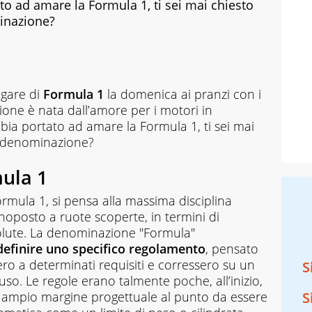
o ad amare la Formula 1, ti sei mai chiesto
inazione?
 gare di
Formula 1
la domenica ai pranzi con i
sione è nata dall’amore per i motori in
bia portato ad amare la Formula 1, ti sei mai
a denominazione?
mula 1
ormula 1, si pensa alla massima disciplina
noposto a ruote scoperte, in termini di
olute. La denominazione "Formula"
definire uno specifico regolamento
, pensato
ro a determinati requisiti e corressero su un
S
iuso. Le regole erano talmente poche, all’inizio,
un ampio margine progettuale al punto da essere
S