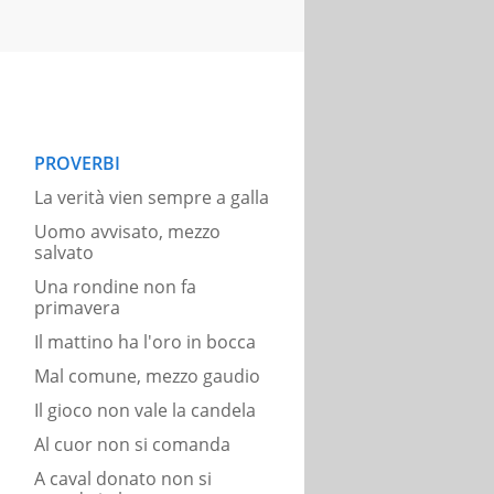
PROVERBI
La verità vien sempre a galla
Uomo avvisato, mezzo
salvato
Una rondine non fa
primavera
Il mattino ha l'oro in bocca
Mal comune, mezzo gaudio
Il gioco non vale la candela
Al cuor non si comanda
A caval donato non si