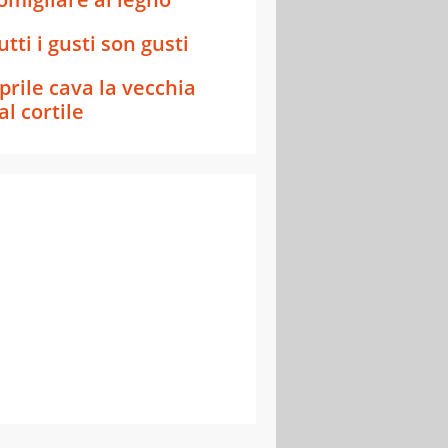
utti i gusti son gusti
prile cava la vecchia
al cortile