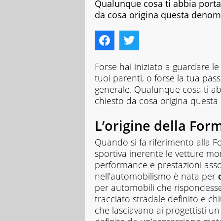
Qualunque cosa ti abbia portat
da cosa origina questa denom
Forse hai iniziato a guardare le
tuoi parenti, o forse la tua pas
generale. Qualunque cosa ti ab
chiesto da cosa origina quest
L’origine della For
Quando si fa riferimento alla F
sportiva inerente le vetture mo
performance e prestazioni ass
nell’automobilismo è nata per
per automobili che rispondesse
tracciato stradale definito e ch
che lasciavano ai progettisti 