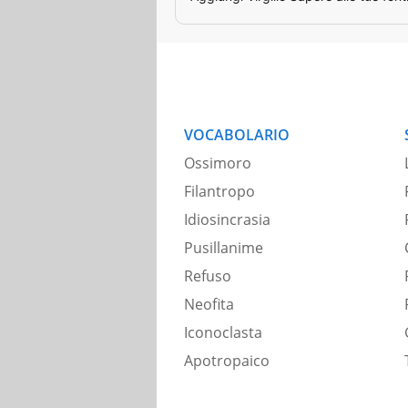
VOCABOLARIO
Ossimoro
Filantropo
Idiosincrasia
Pusillanime
Refuso
Neofita
Iconoclasta
Apotropaico