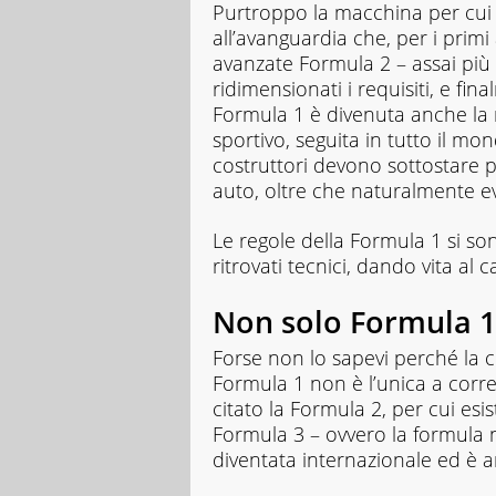
Purtroppo la macchina per cui 
all’avanguardia che, per i prim
avanzate Formula 2 – assai più
ridimensionati i requisiti, e fi
Formula 1 è divenuta anche la
sportivo, seguita in tutto il mond
costruttori devono sottostare pe
auto, oltre che naturalmente evi
Le regole della Formula 1 si so
ritrovati tecnici, dando vita 
Non solo Formula 1
Forse non lo sapevi perché la c
Formula 1 non è l’unica a correr
citato la Formula 2, per cui e
Formula 3 – ovvero la formula 
diventata internazionale ed è a