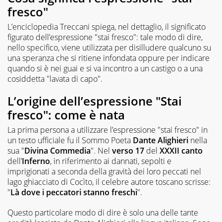
fresco"
L’enciclopedia Treccani spiega, nel dettaglio, il significato
figurato dell’espressione "stai fresco": tale modo di dire,
nello specifico, viene utilizzata per disilludere qualcuno su
una speranza che si ritiene infondata oppure per indicare
quando si è nei guai e si va incontro a un castigo o a una
cosiddetta "lavata di capo".
L’origine dell’espressione "Stai
fresco": come è nata
La prima persona a utilizzare l’espressione "stai fresco" in
un testo ufficiale fu il Sommo Poeta
Dante Alighieri
nella
sua "
Divina Commedia
". Nel
verso 17
del
XXXII canto
dell’
Inferno
, in riferimento ai dannati, sepolti e
imprigionati a seconda della gravità dei loro peccati nel
lago ghiacciato di Cocìto, il celebre autore toscano scrisse:
"
Là dove i peccatori stanno freschi
".
Questo particolare modo di dire è solo una delle tante