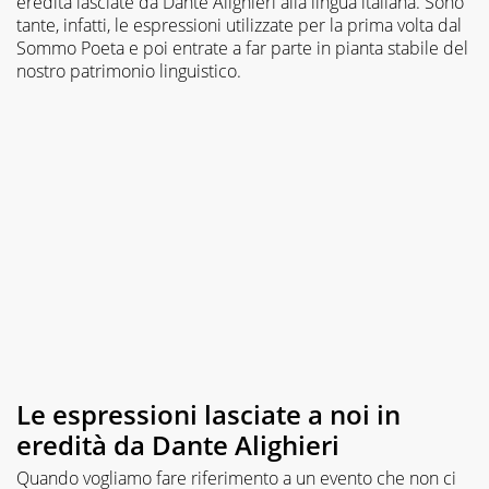
eredità lasciate da Dante Alighieri alla lingua italiana. Sono
tante, infatti, le espressioni utilizzate per la prima volta dal
Sommo Poeta e poi entrate a far parte in pianta stabile del
nostro patrimonio linguistico.
Le espressioni lasciate a noi in
eredità da Dante Alighieri
Quando vogliamo fare riferimento a un evento che non ci