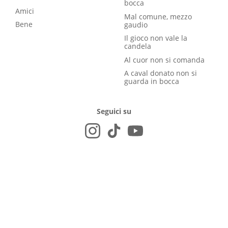
bocca
Amici
Mal comune, mezzo
Bene
gaudio
Il gioco non vale la
candela
Al cuor non si comanda
A caval donato non si
guarda in bocca
Seguici su