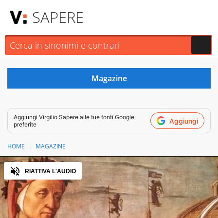
SAPERE
Aggiungi
Virgilio Sapere
alle tue fonti Google
Aggiungi
preferite
HOME
MAGAZINE
Audio
RIATTIVA L'AUDIO