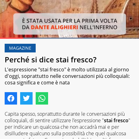
Loaded
:
69.52%
MAGAZINE
Pause
Unmute
Perché si dice stai fresco?
L'espressione "stai fresco" è molto utilizzata al giorno
d'oggi, soprattutto nelle conversazioni più colloquiali:
cosa significa e come è nata
Capita spesso, soprattutto durante le conversazioni più
colloquiali, di sentire utilizzare l’espressione "
stai fresco
"
per indicare un qualcosa che non accadrà mai e per
disilludere qualcuno sulla possibilità che quel qualcosa