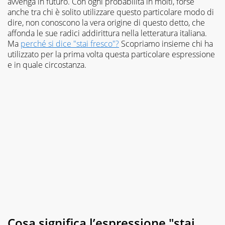
avvenga in futuro. Con ogni probabilità in molti, forse
anche tra chi è solito utilizzare questo particolare modo di
dire, non conoscono la vera origine di questo detto, che
affonda le sue radici addirittura nella letteratura italiana.
Ma
perché si dice "stai fresco"?
Scopriamo insieme chi ha
utilizzato per la prima volta questa particolare espressione
e in quale circostanza.
Cosa significa l’espressione "stai