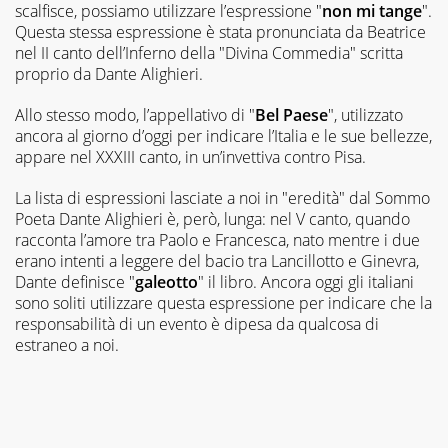
scalfisce, possiamo utilizzare l’espressione "
non mi tange
".
Questa stessa espressione è stata pronunciata da Beatrice
nel II canto dell’Inferno della "Divina Commedia" scritta
proprio da Dante Alighieri.
Allo stesso modo, l’appellativo di "
Bel Paese
", utilizzato
ancora al giorno d’oggi per indicare l’Italia e le sue bellezze,
appare nel XXXIII canto, in un’invettiva contro Pisa.
La lista di espressioni lasciate a noi in "eredità" dal Sommo
Poeta Dante Alighieri è, però, lunga: nel V canto, quando
racconta l’amore tra Paolo e Francesca, nato mentre i due
erano intenti a leggere del bacio tra Lancillotto e Ginevra,
Dante definisce "
galeotto
" il libro. Ancora oggi gli italiani
sono soliti utilizzare questa espressione per indicare che la
responsabilità di un evento è dipesa da qualcosa di
estraneo a noi.