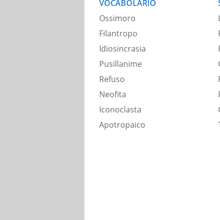
VOCABOLARIO
Ossimoro
Filantropo
Idiosincrasia
Pusillanime
Refuso
Neofita
Iconoclasta
Apotropaico