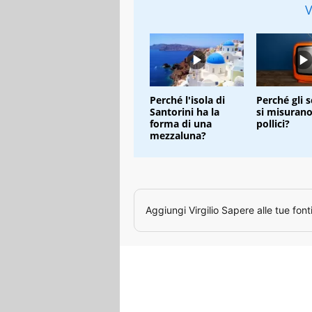
V
Perché l'isola di
Perché gli 
Santorini ha la
si misurano
forma di una
pollici?
mezzaluna?
Aggiungi
Virgilio Sapere
alle tue font