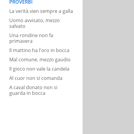
PROVERBI
La verità vien sempre a galla
Uomo avvisato, mezzo
salvato
Una rondine non fa
primavera
Il mattino ha l'oro in bocca
Mal comune, mezzo gaudio
Il gioco non vale la candela
Al cuor non si comanda
A caval donato non si
guarda in bocca