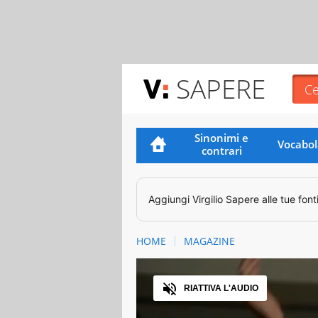
SAPERE
Sinonimi e
Vocabol
contrari
Aggiungi
Virgilio Sapere
alle tue font
HOME
MAGAZINE
Audio
RIATTIVA L'AUDIO