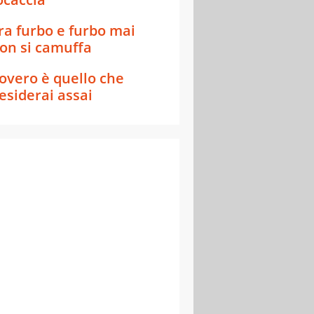
ra furbo e furbo mai
on si camuffa
overo è quello che
esiderai assai