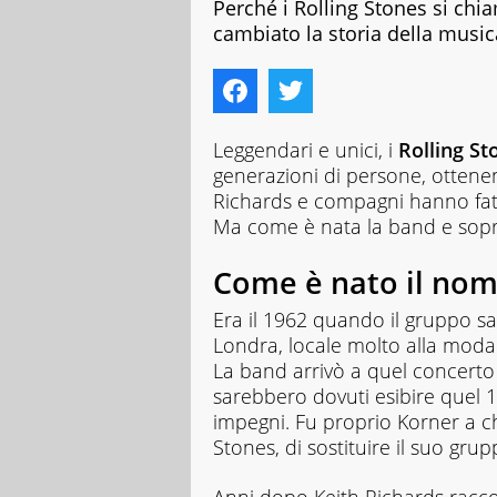
Perché i Rolling Stones si chi
cambiato la storia della musi
Leggendari e unici, i
Rolling St
generazioni di persone, ottene
Richards e compagni hanno fatt
Ma come è nata la band e sopra
Come è nato il nom
Era il 1962 quando il gruppo sa
Londra, locale molto alla moda 
La band arrivò a quel concerto 
sarebbero dovuti esibire quel 12 
impegni. Fu proprio Korner a chi
Stones, di sostituire il suo grup