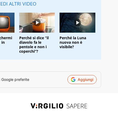
EDI ALTRI VIDEO
schermi
Perché si dice “il
Perché la Luna
 in
diavolo fa le
nuova non è
pentole e non i
visibile?
coperchi”?
i Google preferite
Aggiungi
SAPERE