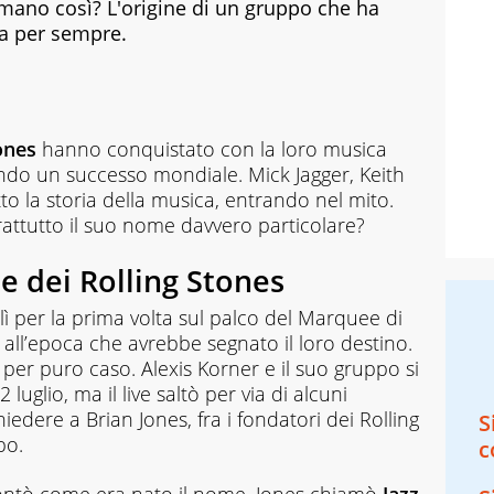
amano così? L'origine di un gruppo che ha
ca per sempre.
ones
hanno conquistato con la loro musica
ndo un successo mondiale. Mick Jagger, Keith
o la storia della musica, entrando nel mito.
ttutto il suo nome davvero particolare?
e dei Rolling Stones
lì per la prima volta sul palco del Marquee di
all’epoca che avrebbe segnato il loro destino.
per puro caso. Alexis Korner e il suo gruppo si
luglio, ma il live saltò per via di alcuni
edere a Brian Jones, fra i fondatori dei Rolling
S
po.
c