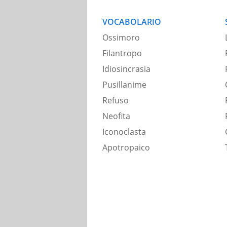
VOCABOLARIO
Ossimoro
Filantropo
Idiosincrasia
Pusillanime
Refuso
Neofita
Iconoclasta
Apotropaico