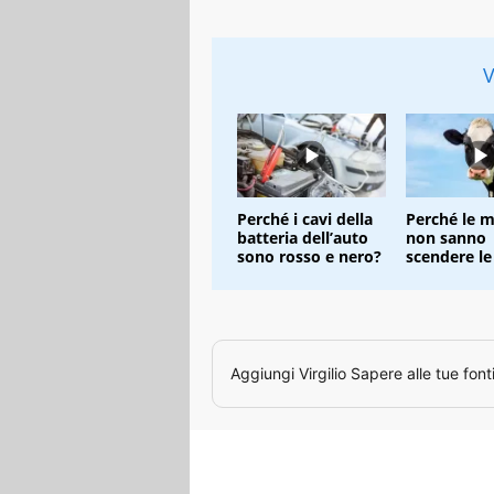
V
Perché i cavi della
Perché le 
batteria dell’auto
non sanno
sono rosso e nero?
scendere le
Aggiungi
Virgilio Sapere
alle tue font