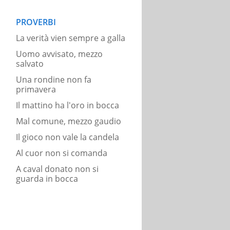
PROVERBI
La verità vien sempre a galla
Uomo avvisato, mezzo
salvato
Una rondine non fa
primavera
Il mattino ha l'oro in bocca
Mal comune, mezzo gaudio
Il gioco non vale la candela
Al cuor non si comanda
A caval donato non si
guarda in bocca