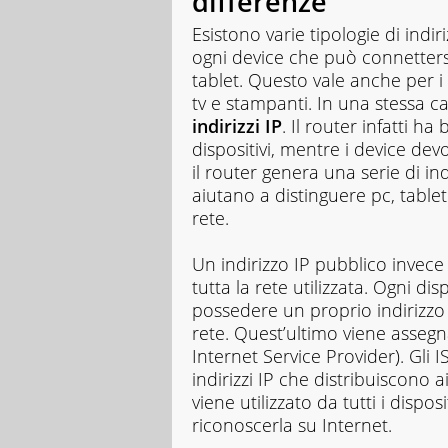
differenze
Esistono varie tipologie di indiri
ogni device che può connetters
tablet. Questo vale anche per i 
tv e stampanti. In una stessa
indirizzi IP
. Il router infatti h
dispositivi, mentre i device dev
il router genera una serie di ind
aiutano a distinguere pc, tablet 
rete.
Un indirizzo IP pubblico invece 
tutta la rete utilizzata. Ogni d
possedere un proprio indirizzo 
rete. Quest’ultimo viene assegn
Internet Service Provider). Gli
indirizzi IP che distribuiscono a
viene utilizzato da tutti i dispos
riconoscerla su Internet.