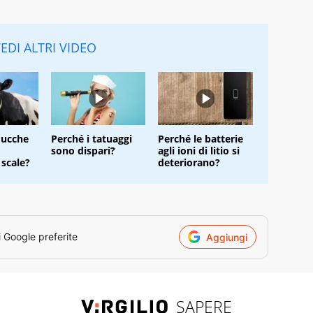
EDI ALTRI VIDEO
mucche
Perché i tatuaggi
Perché le batterie
sono dispari?
agli ioni di litio si
 scale?
deteriorano?
i Google preferite
Aggiungi
SAPERE