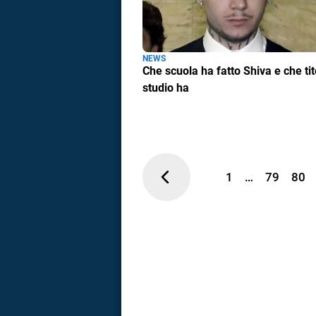
NEWS
Che scuola ha fatto Shiva e che tit
studio ha
1
…
79
80