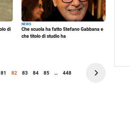
NEWS
olo di
Che scuola ha fatto Stefano Gabbana e
che titolo di studio ha
81
82
83
84
85
…
448