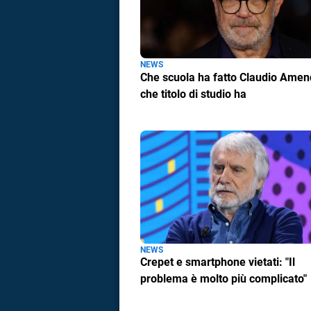
NEWS
Che scuola ha fatto Claudio Amen
che titolo di studio ha
NEWS
Crepet e smartphone vietati: "Il
i
problema è molto più complicato"
tografico