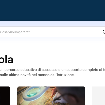
are?
ola
r un percorso educativo di successo e un supporto completo al 
sulle ultime novità nel mondo dell'istruzione.