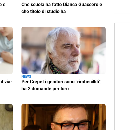
o e
Che scuola ha fatto Bianca Guaccero e
che titolo di studio ha
NEWS
l via:
Per Crepet i genitori sono "rimbecilliti",
ha 2 domande per loro