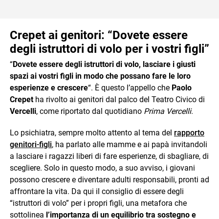
Crepet ai genitori: “Dovete essere
degli istruttori di volo per i vostri figli”
“
Dovete essere degli istruttori di volo, lasciare i giusti
spazi ai vostri figli in modo che possano fare le loro
esperienze e crescere
“. È questo l’appello che
Paolo
Crepet
ha rivolto ai genitori dal palco del Teatro Civico di
Vercelli
, come riportato dal quotidiano
Prima Vercelli
.
Lo psichiatra, sempre molto attento al tema del
rapporto
genitori-figli
, ha parlato alle mamme e ai papà invitandoli
a lasciare i ragazzi liberi di fare esperienze, di sbagliare, di
scegliere. Solo in questo modo, a suo avviso, i giovani
possono crescere e diventare adulti responsabili, pronti ad
affrontare la vita. Da qui il consiglio di essere degli
“istruttori di volo” per i propri figli, una metafora che
sottolinea
l’importanza di un equilibrio tra sostegno e