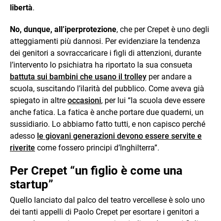
libertà
.
No, dunque, all’iperprotezione
, che per Crepet è uno degli
atteggiamenti più dannosi. Per evidenziare la tendenza
dei genitori a sovraccaricare i figli di attenzioni, durante
l’intervento lo psichiatra ha riportato la sua consueta
battuta sui bambini che usano il trolley
per andare a
scuola, suscitando l’ilarità del pubblico. Come aveva già
spiegato in altre
occasioni
, per lui “la scuola deve essere
anche fatica. La fatica è anche portare due quaderni, un
sussidiario. Lo abbiamo fatto tutti, e non capisco perché
adesso
le giovani generazioni devono essere servite e
riverite
come fossero principi d’Inghilterra”.
Per Crepet “un figlio è come una
startup”
Quello lanciato dal palco del teatro vercellese è solo uno
dei tanti appelli di Paolo Crepet per esortare i genitori a