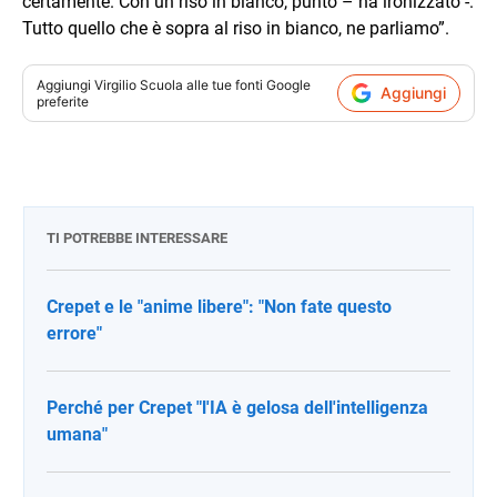
certamente. Con un riso in bianco, punto – ha ironizzato -.
Tutto quello che è sopra al riso in bianco, ne parliamo”.
Aggiungi
Virgilio Scuola
alle tue fonti Google
Aggiungi
preferite
TI POTREBBE INTERESSARE
Crepet e le "anime libere": "Non fate questo
errore"
Perché per Crepet "l'IA è gelosa dell'intelligenza
umana"