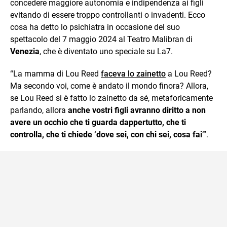
concedere maggiore autonomia e indipendenza ai figli
evitando di essere troppo controllanti o invadenti. Ecco
cosa ha detto lo psichiatra in occasione del suo
spettacolo del 7 maggio 2024 al Teatro Malibran di
Venezia
, che è diventato uno speciale su La7.
“La mamma di Lou Reed
faceva lo zainetto
a Lou Reed?
Ma secondo voi, come è andato il mondo finora? Allora,
se Lou Reed si è fatto lo zainetto da sé, metaforicamente
parlando, allora
anche vostri figli avranno diritto a non
avere un occhio che ti guarda dappertutto, che ti
controlla, che ti chiede ‘dove sei, con chi sei, cosa fai
‘”.