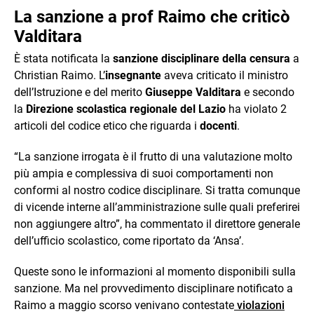
La sanzione a prof Raimo che criticò
Valditara
È stata notificata la
sanzione disciplinare della censura
a
Christian Raimo. L’
insegnante
aveva criticato il ministro
dell’Istruzione e del merito
Giuseppe Valditara
e secondo
la
Direzione scolastica regionale del Lazio
ha violato 2
articoli del codice etico che riguarda i
docenti
.
“La sanzione irrogata è il frutto di una valutazione molto
più ampia e complessiva di suoi comportamenti non
conformi al nostro codice disciplinare. Si tratta comunque
di vicende interne all’amministrazione sulle quali preferirei
non aggiungere altro”, ha commentato il direttore generale
dell’ufficio scolastico, come riportato da ‘Ansa’.
Queste sono le informazioni al momento disponibili sulla
sanzione. Ma nel provvedimento disciplinare notificato a
Raimo a maggio scorso venivano contestate
violazioni