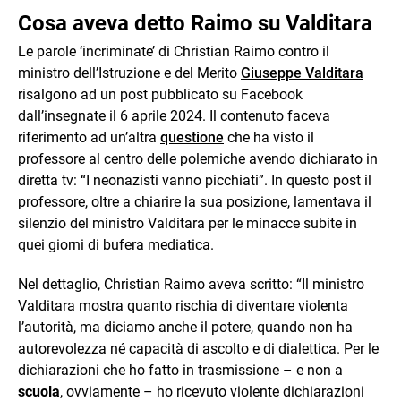
Cosa aveva detto Raimo su Valditara
Le parole ‘incriminate’ di Christian Raimo contro il
ministro dell’Istruzione e del Merito
Giuseppe Valditara
risalgono ad un post pubblicato su Facebook
dall’insegnate il 6 aprile 2024. Il contenuto faceva
riferimento ad un’altra
questione
che ha visto il
professore al centro delle polemiche avendo dichiarato in
diretta tv: “I neonazisti vanno picchiati”. In questo post il
professore, oltre a chiarire la sua posizione, lamentava il
silenzio del ministro Valditara per le minacce subite in
quei giorni di bufera mediatica.
Nel dettaglio, Christian Raimo aveva scritto: “Il ministro
Valditara mostra quanto rischia di diventare violenta
l’autorità, ma diciamo anche il potere, quando non ha
autorevolezza né capacità di ascolto e di dialettica. Per le
dichiarazioni che ho fatto in trasmissione – e non a
scuola
, ovviamente – ho ricevuto violente dichiarazioni