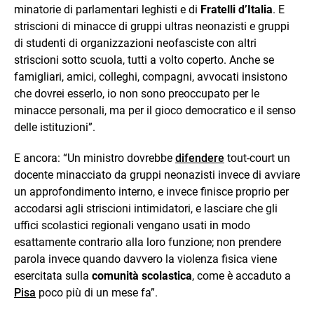
minatorie di parlamentari leghisti e di
Fratelli d’Italia
. E
striscioni di minacce di gruppi ultras neonazisti e gruppi
di studenti di organizzazioni neofasciste con altri
striscioni sotto scuola, tutti a volto coperto. Anche se
famigliari, amici, colleghi, compagni, avvocati insistono
che dovrei esserlo, io non sono preoccupato per le
minacce personali, ma per il gioco democratico e il senso
delle istituzioni”.
E ancora: “Un ministro dovrebbe
difendere
tout-court un
docente minacciato da gruppi neonazisti invece di avviare
un approfondimento interno, e invece finisce proprio per
accodarsi agli striscioni intimidatori, e lasciare che gli
uffici scolastici regionali vengano usati in modo
esattamente contrario alla loro funzione; non prendere
parola invece quando davvero la violenza fisica viene
esercitata sulla
comunità scolastica
, come è accaduto a
Pisa
poco più di un mese fa”.