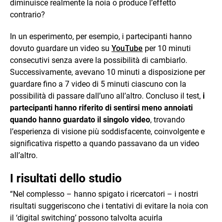
diminuisce realmente la noia o produce l’effetto
contrario?
In un esperimento, per esempio, i partecipanti hanno
dovuto guardare un video su
YouTube
per 10 minuti
consecutivi senza avere la possibilità di cambiarlo.
Successivamente, avevano 10 minuti a disposizione per
guardare fino a 7 video di 5 minuti ciascuno con la
possibilità di passare dall’uno all’altro. Concluso il test,
i
partecipanti hanno riferito di sentirsi meno annoiati
quando hanno guardato il singolo video
, trovando
l’esperienza di visione più soddisfacente, coinvolgente e
significativa rispetto a quando passavano da un video
all’altro.
I risultati dello studio
“Nel complesso – hanno spigato i ricercatori – i nostri
risultati suggeriscono che i tentativi di evitare la noia con
il ‘digital switching’ possono talvolta acuirla