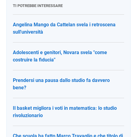
TI POTREBBE INTERESSARE
Angelina Mango da Cattelan svela i retroscena
sull'università
Adolescenti e genitori, Novara svela "come
costruire la fiducia"
Prendersi una pausa dallo studio fa davvero
bene?
Il basket migliora i voti in matematica: lo studio
rivoluzionario
Che scuola ha fatto Marco Travaglio e che titolo di