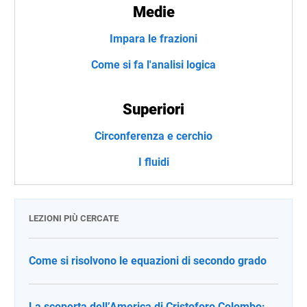
Medie
Impara le frazioni
Come si fa l'analisi logica
Superiori
Circonferenza e cerchio
I fluidi
LEZIONI PIÙ CERCATE
Come si risolvono le equazioni di secondo grado
La scoperta dell’America di Cristoforo Colombo: