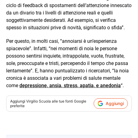
ciclo di feedback di spostamenti dell’attenzione innescato
da un divario tra i livelli di attenzione reali e quelli
soggettivamente desiderati. Ad esempio, si verifica
spesso in situazioni prive di novità, significato o sfida”.
Per questo, in molti casi, “annoiarsi è un’esperienza
spiacevole”. Infatti, “nei momenti di noia le persone
possono sentirsi inquiete, intrappolate, vuote, frustrate,
sole, preoccupate e tristi, percependo il tempo che passa
lentamente”. E, hanno puntualizzato i ricercatori, “la noia
cronica è associata a vari problemi di salute mentale
come
depressione, ansia, stress, apatia, e anedonia
“.
Aggiungi
Virgilio Scuola
alle tue fonti Google
Aggiungi
preferite