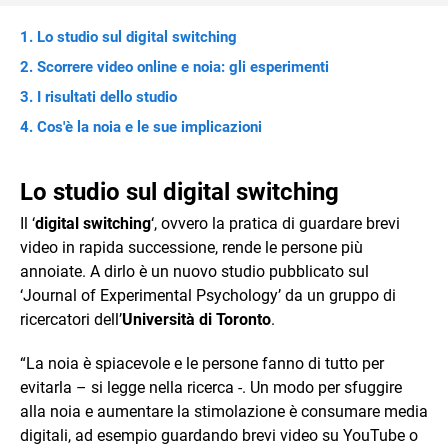
Lo studio sul digital switching
Scorrere video online e noia: gli esperimenti
I risultati dello studio
Cos'è la noia e le sue implicazioni
Lo studio sul digital switching
Il ‘
digital switching
‘, ovvero la pratica di guardare brevi
video in rapida successione, rende le persone più
annoiate. A dirlo è un nuovo studio pubblicato sul
‘Journal of Experimental Psychology’ da un gruppo di
ricercatori dell’
Università di Toronto
.
“La noia è spiacevole e le persone fanno di tutto per
evitarla – si legge nella ricerca -. Un modo per sfuggire
alla noia e aumentare la stimolazione è consumare media
digitali, ad esempio guardando brevi video su YouTube o