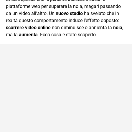
mente.
piattaforme web per superare la noia, magari passando
da un video all’altro. Un
nuovo studio
ha svelato che in
realtà questo comportamento induce l’effetto opposto:
scorrere video online
non diminuisce o annienta la
noia
,
ma la
aumenta
. Ecco cosa è stato scoperto.