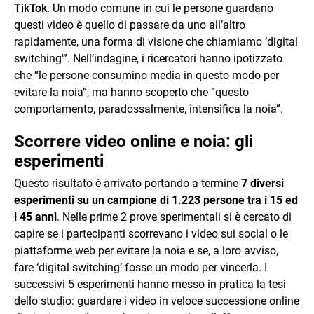
TikTok
. Un modo comune in cui le persone guardano
questi video è quello di passare da uno all’altro
rapidamente, una forma di visione che chiamiamo ‘digital
switching'”. Nell’indagine, i ricercatori hanno ipotizzato
che “le persone consumino media in questo modo per
evitare la noia”, ma hanno scoperto che “questo
comportamento, paradossalmente, intensifica la noia”.
Scorrere video online e noia: gli
esperimenti
Questo risultato è arrivato portando a termine
7 diversi
esperimenti su un campione di 1.223 persone tra i 15 ed
i 45 anni
. Nelle prime 2 prove sperimentali si è cercato di
capire se i partecipanti scorrevano i video sui social o le
piattaforme web per evitare la noia e se, a loro avviso,
fare ‘digital switching’ fosse un modo per vincerla. I
successivi 5 esperimenti hanno messo in pratica la tesi
dello studio: guardare i video in veloce successione online