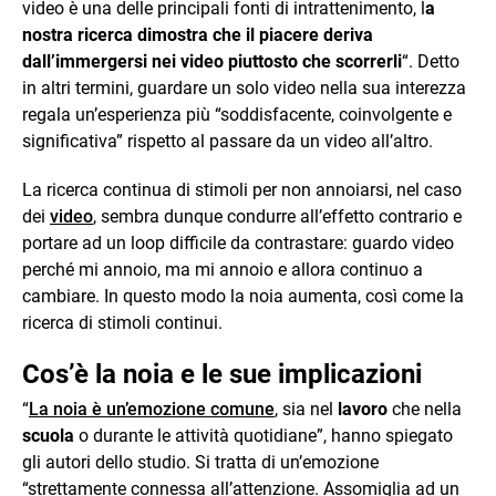
video è una delle principali fonti di intrattenimento, l
a
nostra ricerca dimostra che il piacere deriva
dall’immergersi nei video piuttosto che scorrerli
“. Detto
in altri termini, guardare un solo video nella sua interezza
regala un’esperienza più “soddisfacente, coinvolgente e
significativa” rispetto al passare da un video all’altro.
La ricerca continua di stimoli per non annoiarsi, nel caso
dei
video
, sembra dunque condurre all’effetto contrario e
portare ad un loop difficile da contrastare: guardo video
perché mi annoio, ma mi annoio e allora continuo a
cambiare. In questo modo la noia aumenta, così come la
ricerca di stimoli continui.
Cos’è la noia e le sue implicazioni
“
La noia è un’emozione comune
, sia nel
lavoro
che nella
scuola
o durante le attività quotidiane”, hanno spiegato
gli autori dello studio. Si tratta di un’emozione
“strettamente connessa all’attenzione. Assomiglia ad un