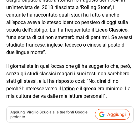
un’intervista del 2018 rilasciata a ‘Rolling Stone’, il
cantante ha raccontato quali studi ha fatto e anche
all’epoca aveva lo stesso identico pensiero di oggi sulla
scuola dell’obbligo. Lui ha frequentato il
Liceo Classico
,
“una scelta di cui non smetterò mai di pentirmi. Se avessi
studiato francese, inglese, tedesco o cinese al posto di
due lingue morte”.
Il giornalista in quell’occasione gli ha suggerito che, però,
senza gli studi classici magari i suoi testi non sarebbero
stati gli stessi, e lui ha risposto così: “No, direi di no
perché l’interesse verso il
latino
e il
greco
era minimo. La
mia cultura deriva dalle mie letture personali”.
Aggiungi
Virgilio Scuola
alle tue fonti Google
Aggiungi
preferite