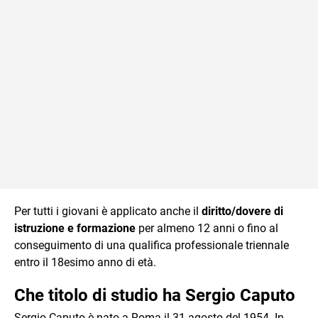
Per tutti i giovani è applicato anche il
diritto/dovere di
istruzione e formazione
per almeno 12 anni o fino al
conseguimento di una qualifica professionale triennale
entro il 18esimo anno di età.
Che titolo di studio ha Sergio Caputo
Sergio Caputo è nato a Roma il 31 agosto del 1954. In