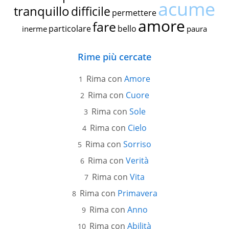
acume
tranquillo
difficile
permettere
amore
fare
particolare
bello
inerme
paura
Rime più cercate
Rima con
Amore
Rima con
Cuore
Rima con
Sole
Rima con
Cielo
Rima con
Sorriso
Rima con
Verità
Rima con
Vita
Rima con
Primavera
Rima con
Anno
Rima con
Abilità