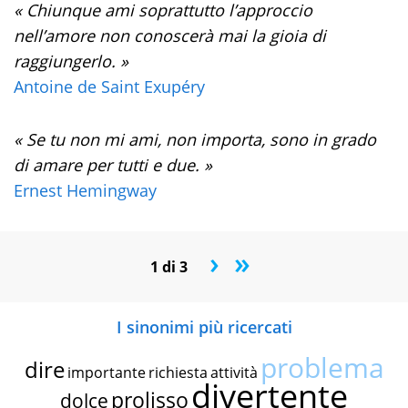
« Chiunque ami soprattutto l’approccio
nell’amore non conoscerà mai la gioia di
raggiungerlo. »
Antoine de Saint Exupéry
« Se tu non mi ami, non importa, sono in grado
di amare per tutti e due. »
Ernest Hemingway
›
»
1 di 3
I sinonimi più ricercati
problema
dire
importante
richiesta
attività
divertente
prolisso
dolce