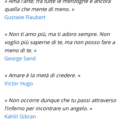
« Ama l’arte; fra tutte le menzogne è ancora
quella che mente di meno. »
Gustave Flaubert
« Non ti amo più, ma ti adoro sempre. Non
voglio più saperne di te, ma non posso fare a
meno di te. »
George Sand
« Amare è la metà di credere. »
Victor Hugo
« Non occorre dunque che tu passi attraverso
l’inferno per incontrare un angelo. »
Kahlil Gibran