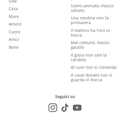
Sole
Uomo avvisato, mezzo
Casa
salvato
Mare
Una rondine non fa
primavera
Amore
Il mattino ha l'oro in
Cuore
bocca
Amici
Mal comune, mezzo
Bene
gaudio
Il gioco non vale la
candela
Al cuor non si comanda
A caval donato non si
guarda in bocca
Seguici su