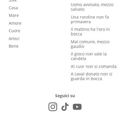
Uomo avvisato, mezzo
Casa
salvato
Mare
Una rondine non fa
primavera
Amore
Il mattino ha l'oro in
Cuore
bocca
Amici
Mal comune, mezzo
Bene
gaudio
Il gioco non vale la
candela
Al cuor non si comanda
A caval donato non si
guarda in bocca
Seguici su