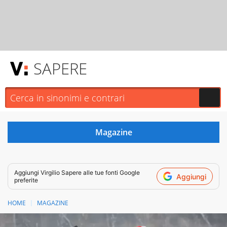
SAPERE
Aggiungi
Virgilio Sapere
alle tue fonti Google
Aggiungi
preferite
HOME
MAGAZINE