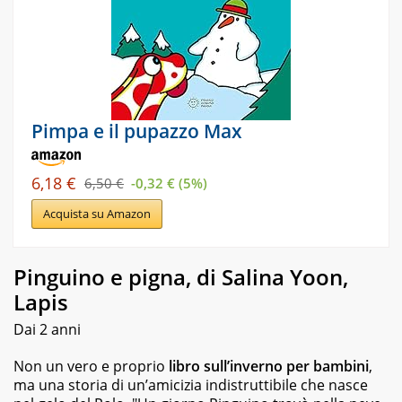
Pimpa e il pupazzo Max
6,18 €
6,50 €
-0,32 € (5%)
Acquista su Amazon
Pinguino e pigna, di Salina Yoon,
Lapis
Dai 2 anni
Non un vero e proprio
libro sull’inverno per bambini
,
ma una storia di un’amicizia indistruttibile che nasce