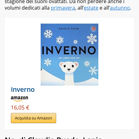
stagione dei suoni ovattati. Da non perdere anche i
volumi dedicati alla
primavera
, all’
estate
e all’
autunno
.
Inverno
16,05 €
Acquista su Amazon