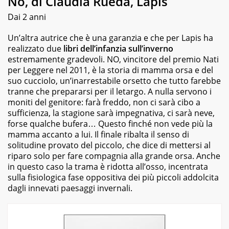
No, di Claudia Rueda, Lapis
Dai 2 anni
Un’altra autrice che è una garanzia e che per Lapis ha
realizzato due
libri dell’infanzia sull’inverno
estremamente gradevoli.
NO
, vincitore del premio Nati
per Leggere nel 2011, è la storia di mamma orsa e del
suo cucciolo, un’inarrestabile orsetto che tutto farebbe
tranne che prepararsi per il letargo. A nulla servono i
moniti del genitore: farà freddo, non ci sarà cibo a
sufficienza, la stagione sarà impegnativa, ci sarà neve,
forse qualche bufera… Questo finché non vede più la
mamma accanto a lui. Il finale ribalta il senso di
solitudine provato del piccolo, che dice di mettersi al
riparo solo per fare compagnia alla grande orsa. Anche
in questo caso la trama è ridotta all’osso, incentrata
sulla fisiologica fase oppositiva dei più piccoli addolcita
dagli innevati paesaggi invernali.