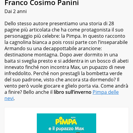
Franco Cosimo Panini
Dai 2 anni
Dello stesso autore presentiamo una storia di 28
pagine più articolata che ha come protagonista il suo
personaggio più celebre: la Pimpa. In questo racconto
la cagnolina bianca a pois rossi parte con l’inseparabile
Armando su una decappottabile arancione:
destinazione montagna. Dopo aver dormito in una
baita si sveglia presto e si addentra in un bosco di abeti
innevato finché non incontra Max, un pupazzo di neve
infreddolito. Perché non prestagli la bombetta verde
del suo padrone, visto che ancora sta dormendo? Il
vento però vuole giocare e glielo porta via. Come andrà
a finire? Bello anche il
libro sull’inverno
Pimpa delle
nevi
.