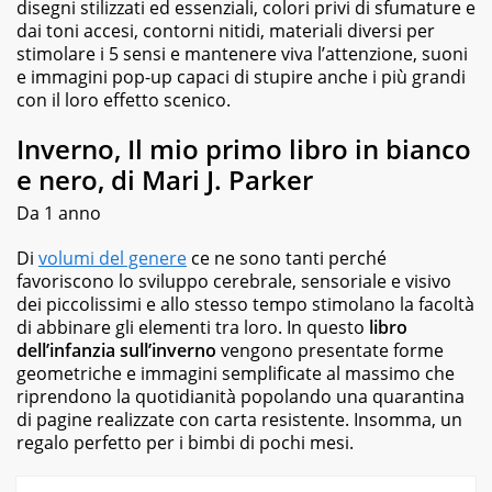
disegni stilizzati ed essenziali, colori privi di sfumature e
ai
dai toni accesi, contorni nitidi, materiali diversi per
fotografici.
stimolare i 5 sensi e mantenere viva l’attenzione, suoni
e immagini pop-up capaci di stupire anche i più grandi
con il loro effetto scenico.
Inverno, Il mio primo libro in bianco
e nero, di Mari J. Parker
Da 1 anno
Di
volumi del genere
ce ne sono tanti perché
favoriscono lo sviluppo cerebrale, sensoriale e visivo
dei piccolissimi e allo stesso tempo stimolano la facoltà
di abbinare gli elementi tra loro. In questo
libro
dell’infanzia sull’inverno
vengono presentate forme
geometriche e immagini semplificate al massimo che
riprendono la quotidianità popolando una quarantina
di pagine realizzate con carta resistente. Insomma, un
regalo perfetto per i bimbi di pochi mesi.