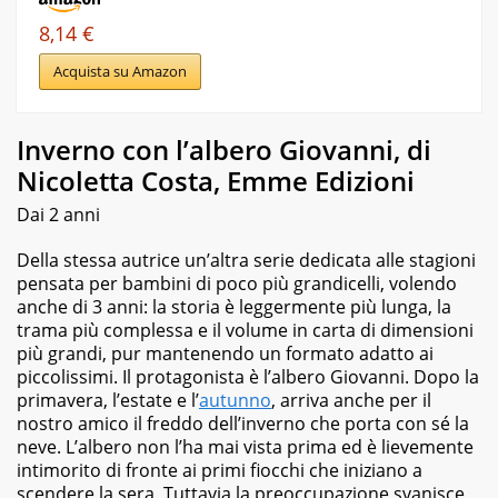
8,14 €
Acquista su Amazon
Inverno con l’albero Giovanni, di
Nicoletta Costa, Emme Edizioni
Dai 2 anni
Della stessa autrice un’altra serie dedicata alle stagioni
pensata per bambini di poco più grandicelli, volendo
anche di 3 anni: la storia è leggermente più lunga, la
trama più complessa e il volume in carta di dimensioni
più grandi, pur mantenendo un formato adatto ai
piccolissimi. Il protagonista è l’albero Giovanni. Dopo la
primavera, l’estate e l’
autunno
, arriva anche per il
nostro amico il freddo dell’inverno che porta con sé la
neve. L’albero non l’ha mai vista prima ed è lievemente
intimorito di fronte ai primi fiocchi che iniziano a
scendere la sera. Tuttavia la preoccupazione svanisce