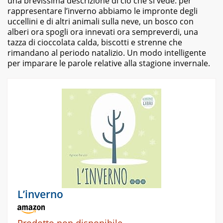
una brevissima descrizione di ciò che si vede: per
rappresentare l’inverno abbiamo le impronte degli
uccellini e di altri animali sulla neve, un bosco con
alberi ora spogli ora innevati ora sempreverdi, una
tazza di cioccolata calda, biscotti e strenne che
rimandano al periodo natalizio. Un modo intelligente
per imparare le parole relative alla stagione invernale.
L’inverno
Prodotto non disponibile