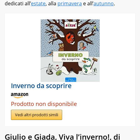
dedicati all’
estate
, alla
primavera
e all’
autunno
.
Inverno da scoprire
Prodotto non disponibile
Vedi altri prodotti simili
Giulio e Giada, V
iva l’inverno!, di