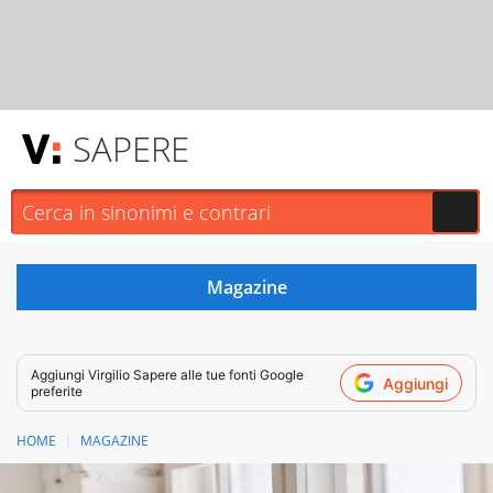
SAPERE
Aggiungi
Virgilio Sapere
alle tue fonti Google
Aggiungi
preferite
HOME
MAGAZINE