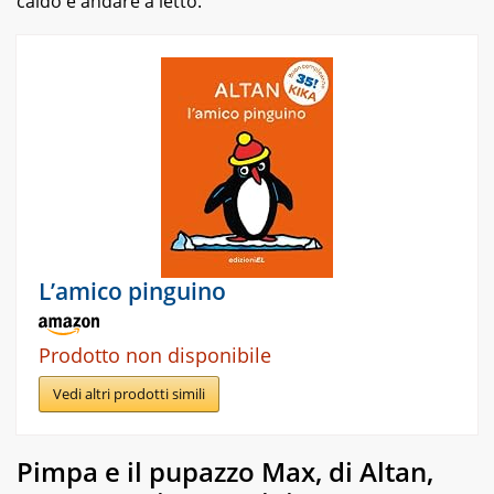
caldo e andare a letto.
L’amico pinguino
Prodotto non disponibile
Vedi altri prodotti simili
Pimpa e il pupazzo Max, di Altan,