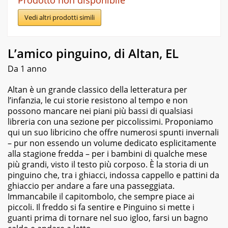
Vedi altri prodotti simili
L’amico pinguino, di Altan, EL
Da 1 anno
Altan è un grande classico della letteratura per
l’infanzia, le cui storie resistono al tempo e non
possono mancare nei piani più bassi di qualsiasi
libreria con una sezione per piccolissimi. Proponiamo
qui un suo libricino che offre numerosi spunti invernali
– pur non essendo un volume dedicato esplicitamente
alla stagione fredda – per i bambini di qualche mese
più grandi, visto il testo più corposo. È la storia di un
pinguino che, tra i ghiacci, indossa cappello e pattini da
ghiaccio per andare a fare una passeggiata.
Immancabile il capitombolo, che sempre piace ai
piccoli. Il freddo si fa sentire e Pinguino si mette i
guanti prima di tornare nel suo igloo, farsi un bagno