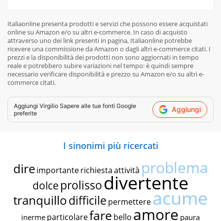
Italiaonline presenta prodotti e servizi che possono essere acquistati
online su Amazon e/o su altri e-commerce. In caso di acquisto
attraverso uno dei link presenti in pagina, Italiaonline potrebbe
ricevere una commissione da Amazon o dagli altri e-commerce citati. I
prezzi e la disponibilità dei prodotti non sono aggiornati in tempo
reale e potrebbero subire variazioni nel tempo: è quindi sempre
necessario verificare disponibilità e prezzo su Amazon e/o su altri e-
commerce citati.
Aggiungi
Virgilio Sapere
alle tue fonti Google
Aggiungi
preferite
I sinonimi più ricercati
problema
dire
importante
richiesta
attività
divertente
prolisso
dolce
acume
tranquillo
difficile
permettere
amore
fare
particolare
bello
inerme
paura