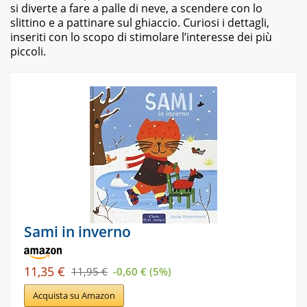
si diverte a fare a palle di neve, a scendere con lo
slittino e a pattinare sul ghiaccio. Curiosi i dettagli,
inseriti con lo scopo di stimolare l’interesse dei più
piccoli.
Sami in inverno
11,35 €
11,95 €
-0,60 € (5%)
Acquista su Amazon