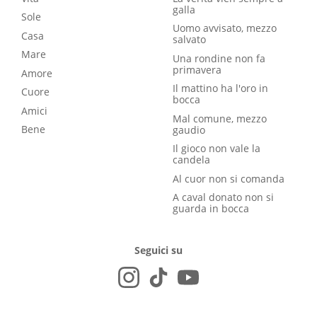
galla
Sole
Uomo avvisato, mezzo
Casa
salvato
Mare
Una rondine non fa
primavera
Amore
Il mattino ha l'oro in
Cuore
bocca
Amici
Mal comune, mezzo
Bene
gaudio
Il gioco non vale la
candela
Al cuor non si comanda
A caval donato non si
guarda in bocca
Seguici su