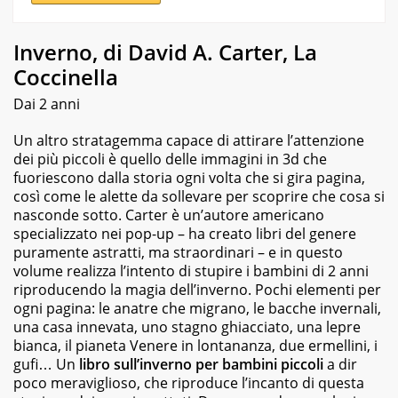
Inverno, di David A. Carter, La
Coccinella
Dai 2 anni
Un altro stratagemma capace di attirare l’attenzione
dei più piccoli è quello delle immagini in 3d che
fuoriescono dalla storia ogni volta che si gira pagina,
così come le alette da sollevare per scoprire che cosa si
nasconde sotto. Carter è un’autore americano
specializzato nei pop-up – ha creato libri del genere
puramente astratti, ma straordinari – e in questo
volume realizza l’intento di stupire i bambini di 2 anni
riproducendo la magia dell’inverno. Pochi elementi per
ogni pagina: le anatre che migrano, le bacche invernali,
una casa innevata, uno stagno ghiacciato, una lepre
bianca, il pianeta Venere in lontananza, due ermellini, i
gufi… Un
libro sull’inverno per bambini piccoli
a dir
poco meraviglioso, che riproduce l’incanto di questa