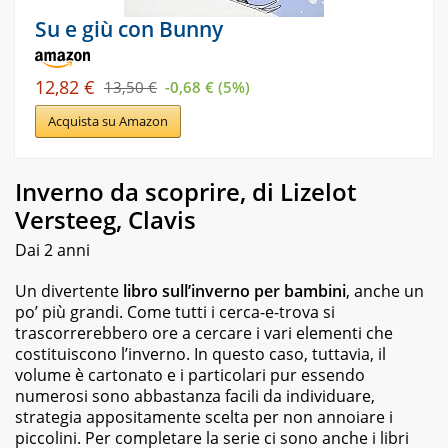
Su e giù con Bunny
12,82 €
13,50 €
-0,68 € (5%)
Acquista su Amazon
Inverno da scoprire, di Lizelot
Versteeg, Clavis
Dai 2 anni
Un divertente
libro sull’inverno per bambini
, anche un
po’ più grandi. Come tutti i cerca-e-trova si
trascorrerebbero ore a cercare i vari elementi che
costituiscono l’inverno. In questo caso, tuttavia, il
volume è cartonato e i particolari pur essendo
numerosi sono abbastanza facili da individuare,
strategia appositamente scelta per non annoiare i
piccolini. Per completare la serie ci sono anche i libri