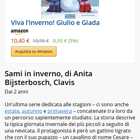
Viva l’inverno! Giulio e Giada
10,40 €
10,95 €
-0,55 € (5%)
Acquista su Amazon
Sami in inverno, di Anita
Bijsterbosch, Clavis
Dai 2 anni
Un’ultima serie dedicata alle stagioni – ci sono anche
estate
,
autunno
e
primavera
– concatenate tra loro da
un percorso sapientemente studiato. La storia descrive
la tipica giornata invernale dei più piccoli a seguito di
una nevicata. Il protagonista è però un gattino tigrato
che con il suo pupazzo – un cavallino di nome Cesare –