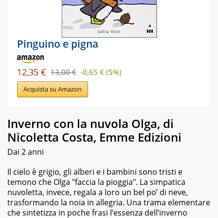
Pinguino e pigna
12,35 €
13,00 €
-0,65 € (5%)
Acquista su Amazon
Inverno con la nuvola Olga, di
Nicoletta Costa, Emme Edizioni
Dai 2 anni
Il cielo è grigio, gli alberi e i bambini sono tristi e
temono che Olga "faccia la pioggia". La simpatica
nuvoletta, invece, regala a loro un bel po’ di neve,
trasformando la noia in allegria. Una trama elementare
che sintetizza in poche frasi l’essenza dell’inverno