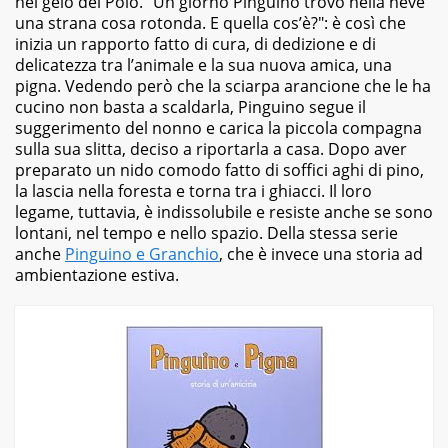
nel gelo del Polo. "Un giorno Pinguino trovò nella neve
una strana cosa rotonda. E quella cos’è?": è così che
inizia un rapporto fatto di cura, di dedizione e di
delicatezza tra l’animale e la sua nuova amica, una
pigna. Vedendo però che la sciarpa arancione che le ha
cucino non basta a scaldarla, Pinguino segue il
suggerimento del nonno e carica la piccola compagna
sulla sua slitta, deciso a riportarla a casa. Dopo aver
preparato un nido comodo fatto di soffici aghi di pino,
la lascia nella foresta e torna tra i ghiacci. Il loro
legame, tuttavia, è indissolubile e resiste anche se sono
lontani, nel tempo e nello spazio. Della stessa serie
anche
Pinguino e Granchio
, che è invece una storia ad
ambientazione estiva.