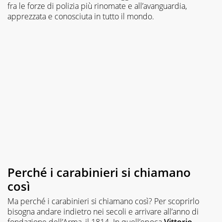
fra le forze di polizia più rinomate e all’avanguardia,
apprezzata e conosciuta in tutto il mondo.
Perché i carabinieri si chiamano
così
Ma perché i carabinieri si chiamano così? Per scoprirlo
bisogna andare indietro nei secoli e arrivare all’anno di
fondazione dell’Arma, il 1814. In quell’epoca
Vittorio