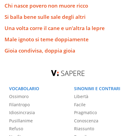
Chi nasce povero non muore ricco
Si balla bene sulle sale degli altri
Una volta corre il cane e un’altra la lepre
Male ignoto si teme doppiamente
Gioia condivisa, doppia gioia
SAPERE
VOCABOLARIO
SINONIMI E CONTRARI
Ossimoro
Libertà
Filantropo
Facile
Idiosincrasia
Pragmatico
Pusillanime
Conoscenza
Refuso
Riassunto