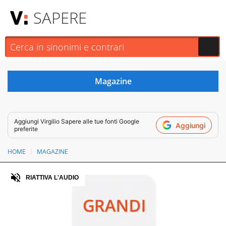
SAPERE
Aggiungi
Virgilio Sapere
alle tue fonti Google
Aggiungi
preferite
HOME
MAGAZINE
Audio
RIATTIVA L'AUDIO