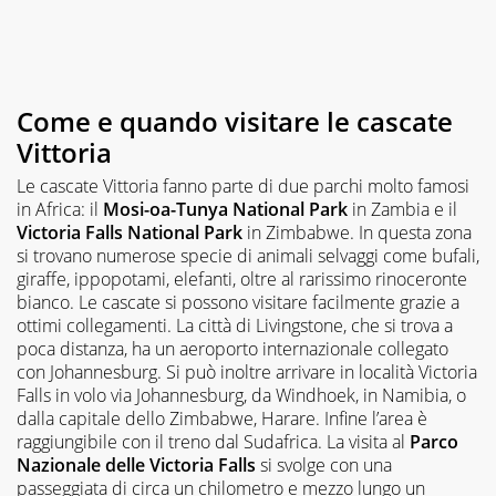
Come e quando visitare le cascate
Vittoria
Le cascate Vittoria fanno parte di due parchi molto famosi
in Africa: il
Mosi-oa-Tunya National Park
in Zambia e il
Victoria Falls National Park
in Zimbabwe. In questa zona
si trovano numerose specie di animali selvaggi come bufali,
giraffe, ippopotami, elefanti, oltre al rarissimo rinoceronte
bianco. Le cascate si possono visitare facilmente grazie a
ottimi collegamenti. La città di Livingstone, che si trova a
poca distanza, ha un aeroporto internazionale collegato
con Johannesburg. Si può inoltre arrivare in località Victoria
Falls in volo via Johannesburg, da Windhoek, in Namibia, o
dalla capitale dello Zimbabwe, Harare. Infine l’area è
raggiungibile con il treno dal Sudafrica. La visita al
Parco
Nazionale delle Victoria Falls
si svolge con una
passeggiata di circa un chilometro e mezzo lungo un