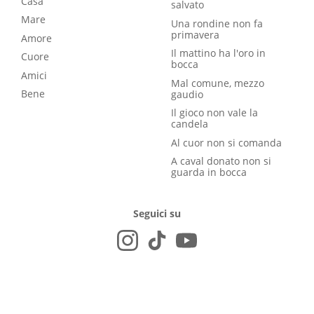
Casa
salvato
Mare
Una rondine non fa
primavera
Amore
Il mattino ha l'oro in
Cuore
bocca
Amici
Mal comune, mezzo
Bene
gaudio
Il gioco non vale la
candela
Al cuor non si comanda
A caval donato non si
guarda in bocca
Seguici su