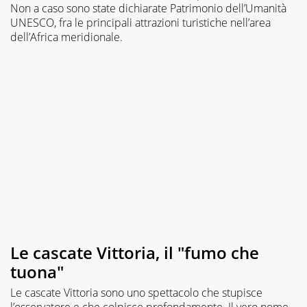
Non a caso sono state dichiarate Patrimonio dell’Umanità
UNESCO, fra le principali attrazioni turistiche nell’area
dell’Africa meridionale.
Le cascate Vittoria, il "fumo che
tuona"
Le cascate Vittoria sono uno spettacolo che stupisce
l’osservatore e che colpisce profondamente. Il vero nome