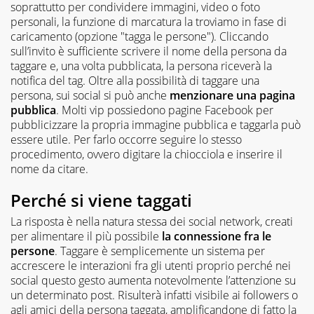
soprattutto per condividere immagini, video o foto
personali, la funzione di marcatura la troviamo in fase di
caricamento (opzione "tagga le persone"). Cliccando
sull’invito è sufficiente scrivere il nome della persona da
taggare e, una volta pubblicata, la persona riceverà la
notifica del tag. Oltre alla possibilità di taggare una
persona, sui social si può anche
menzionare una pagina
pubblica
. Molti vip possiedono pagine Facebook per
pubblicizzare la propria immagine pubblica e taggarla può
essere utile. Per farlo occorre seguire lo stesso
procedimento, ovvero digitare la chiocciola e inserire il
nome da citare.
Perché si viene taggati
La risposta è nella natura stessa dei social network, creati
per alimentare il più possibile
la connessione fra le
persone
. Taggare è semplicemente un sistema per
accrescere le interazioni fra gli utenti proprio perché nei
social questo gesto aumenta notevolmente l’attenzione su
un determinato post. Risulterà infatti visibile ai followers o
agli amici della persona taggata, amplificandone di fatto la