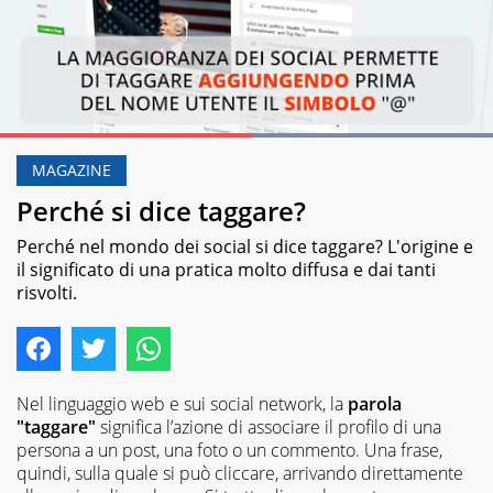
Loaded
:
100.00%
MAGAZINE
Pause
Unmute
Perché si dice taggare?
Perché nel mondo dei social si dice taggare? L'origine e
il significato di una pratica molto diffusa e dai tanti
risvolti.
Nel linguaggio web e sui social network, la
parola
"taggare"
significa l’azione di associare il profilo di una
persona a un post, una foto o un commento. Una frase,
quindi, sulla quale si può cliccare, arrivando direttamente