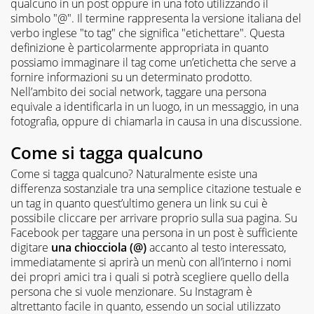
qualcuno in un post oppure in una foto utilizzando il
simbolo "@". Il termine rappresenta la versione italiana del
verbo inglese "to tag" che significa "etichettare". Questa
definizione è particolarmente appropriata in quanto
possiamo immaginare il tag come un’etichetta che serve a
fornire informazioni su un determinato prodotto.
Nell’ambito dei social network, taggare una persona
equivale a identificarla in un luogo, in un messaggio, in una
fotografia, oppure di chiamarla in causa in una discussione.
Come si tagga qualcuno
Come si tagga qualcuno? Naturalmente esiste una
differenza sostanziale tra una semplice citazione testuale e
un tag in quanto quest’ultimo genera un link su cui è
possibile cliccare per arrivare proprio sulla sua pagina. Su
Facebook per taggare una persona in un post è sufficiente
digitare
una chiocciola (@)
accanto al testo interessato,
immediatamente si aprirà un menù con all’interno i nomi
dei propri amici tra i quali si potrà scegliere quello della
persona che si vuole menzionare. Su Instagram è
altrettanto facile in quanto, essendo un social utilizzato