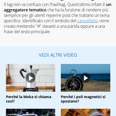
Il tag non va confuso con l’hashtag. Quest’ultimo infatti è
un
aggregatore tematico
che ha la funzione di rendere più
semplice per gli utenti reperire post che trattano un tema
specifico. Identificato con il simbolo del
cancelletto
, viene
creato mettendo "#" davanti a una parola oppure a una
frase del testo principale.
VEDI ALTRI VIDEO
Perché la Moka si chiama
Perché i poli magnetici si
cosi?
spostano?