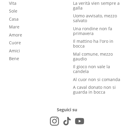
Vita
La verità vien sempre a
galla
Sole
Uomo avvisato, mezzo
Casa
salvato
Mare
Una rondine non fa
primavera
Amore
Il mattino ha l'oro in
Cuore
bocca
Amici
Mal comune, mezzo
Bene
gaudio
Il gioco non vale la
candela
Al cuor non si comanda
A caval donato non si
guarda in bocca
Seguici su