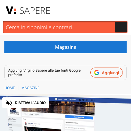
SAPERE
Aggiungi
Virgilio Sapere
alle tue fonti Google
Aggiungi
preferite
HOME
MAGAZINE
Audio
RIATTIVA L'AUDIO