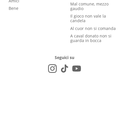
Amici
Mal comune, mezzo
Bene
gaudio
Il gioco non vale la
candela
Al cuor non si comanda
A caval donato non si
guarda in bocca
Seguici su