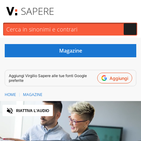
SAPERE
Aggiungi
Virgilio Sapere
alle tue fonti Google
Aggiungi
preferite
HOME
MAGAZINE
Audio
RIATTIVA L'AUDIO