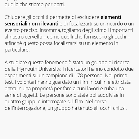
quella che stiamo per darti.
Chiudere gli occhi ti permette di escludere
elementi
sensoriali non rilevanti
e di focalizzarti su un ricordo o un
evento preciso. Insomma, togliamo degli stimoli importanti
al nostro cervello – come quelli che forniscono gli occhi –
affinché questo possa focalizzarsi su un elemento in
particolare.
A studiare questo fenomeno è stato un gruppo di ricerca
della Plymouth University: i ricercatori hanno condotto due
esperimenti su un campione di 178 persone. Nel primo
test, i volontari hanno guardato un film in cui in elettricista
entra in una proprietà per fare alcuni lavori e ruba una
serie di oggetti. Le persone sono state poi suddivise in
quattro gruppi e interrogate sul film. Nel corso
dell’interrogazione, un gruppo ha tenuto gli occhi chiusi.