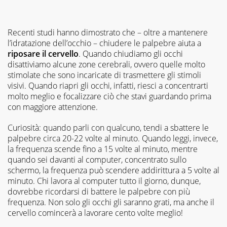
Recenti studi hanno dimostrato che – oltre a mantenere
l’idratazione dell’occhio – chiudere le palpebre aiuta a
riposare il cervello
. Quando chiudiamo gli occhi
disattiviamo alcune zone cerebrali, ovvero quelle molto
stimolate che sono incaricate di trasmettere gli stimoli
visivi. Quando riapri gli occhi, infatti, riesci a concentrarti
molto meglio e focalizzare ciò che stavi guardando prima
con maggiore attenzione.
Curiosità: quando parli con qualcuno, tendi a sbattere le
palpebre circa 20-22 volte al minuto. Quando leggi, invece,
la frequenza scende fino a 15 volte al minuto, mentre
quando sei davanti al computer, concentrato sullo
schermo, la frequenza può scendere addirittura a 5 volte al
minuto. Chi lavora al computer tutto il giorno, dunque,
dovrebbe ricordarsi di battere le palpebre con più
frequenza. Non solo gli occhi gli saranno grati, ma anche il
cervello comincerà a lavorare cento volte meglio!