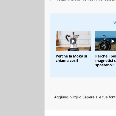
V
Perché la Moka si
Perché i pol
chiama cosi?
magnetici s
spostano?
Aggiungi
Virgilio Sapere
alle tue font