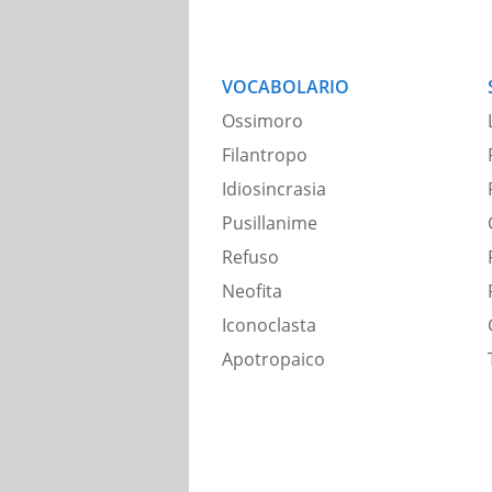
VOCABOLARIO
Ossimoro
Filantropo
Idiosincrasia
Pusillanime
Refuso
Neofita
Iconoclasta
Apotropaico