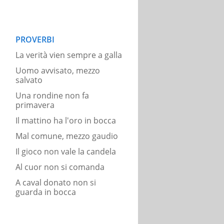
PROVERBI
La verità vien sempre a galla
Uomo avvisato, mezzo
salvato
Una rondine non fa
primavera
Il mattino ha l'oro in bocca
Mal comune, mezzo gaudio
Il gioco non vale la candela
Al cuor non si comanda
A caval donato non si
guarda in bocca