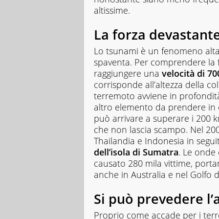
altissime.
La forza devastante
Lo tsunami è un fenomeno altam
spaventa. Per comprendere la 
raggiungere una
velocità di 7
corrisponde all’altezza della c
terremoto avviene in profondità
altro elemento da prendere in 
può arrivare a superare i 200
che non lascia scampo. Nel 20
Thailandia e Indonesia in segu
dell’isola di Sumatra
. Le onde
causato 280 mila vittime, por
anche in Australia e nel Golfo 
Si può prevedere l’
Proprio come accade per i terr