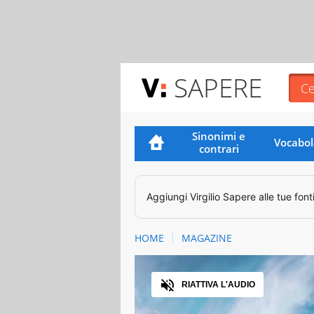
SAPERE
Sinonimi e
Vocabol
contrari
Aggiungi
Virgilio Sapere
alle tue font
HOME
MAGAZINE
Audio
RIATTIVA L'AUDIO