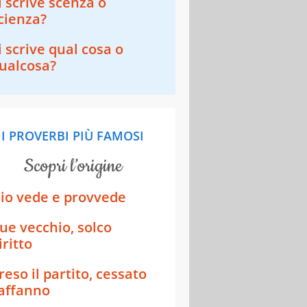
i scrive scenza o
cienza?
i scrive qual cosa o
ualcosa?
I PROVERBI PIÙ FAMOSI
scopri l’origine
io vede e provvede
ue vecchio, solco
iritto
reso il partito, cessato
’affanno