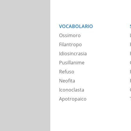
VOCABOLARIO
Ossimoro
Filantropo
Idiosincrasia
Pusillanime
Refuso
Neofita
Iconoclasta
Apotropaico