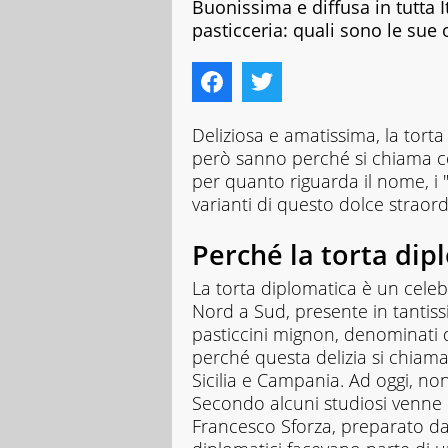
Buonissima e diffusa in tutta I
pasticceria: quali sono le sue 
Deliziosa e amatissima, la tort
però sanno perché si chiama co
per quanto riguarda il nome, i 
varianti di questo dolce strao
Perché la torta dip
La torta diplomatica è un celeb
Nord a Sud, presente in tantissi
pasticcini mignon, denominati 
perché questa delizia si chiama
Sicilia e Campania. Ad oggi, no
Secondo alcuni studiosi venne
Francesco Sforza, preparato da