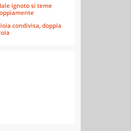
ale ignoto si teme
oppiamente
ioia condivisa, doppia
ioia