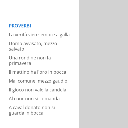
PROVERBI
La verità vien sempre a galla
Uomo avvisato, mezzo
salvato
Una rondine non fa
primavera
Il mattino ha l'oro in bocca
Mal comune, mezzo gaudio
Il gioco non vale la candela
Al cuor non si comanda
A caval donato non si
guarda in bocca