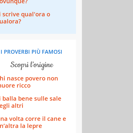
ovunque?
i scrive qual'ora o
ualora?
I PROVERBI PIÙ FAMOSI
scopri l’origine
hi nasce povero non
uore ricco
i balla bene sulle sale
egli altri
na volta corre il cane e
n’altra la lepre