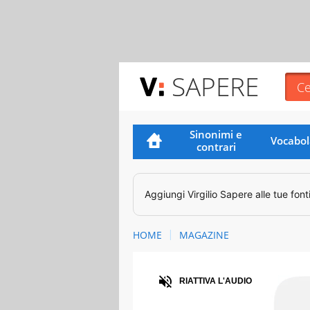
SAPERE
Sinonimi e
Vocabol
contrari
Aggiungi
Virgilio Sapere
alle tue font
HOME
MAGAZINE
Audio
RIATTIVA L'AUDIO