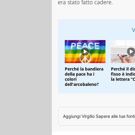
era stato fatto cadere.
V
Perché la bandiera
Perché il di
della pace ha i
fisso è ind
colori
la lettera “
dell'arcobaleno?
Aggiungi
Virgilio Sapere
alle tue font