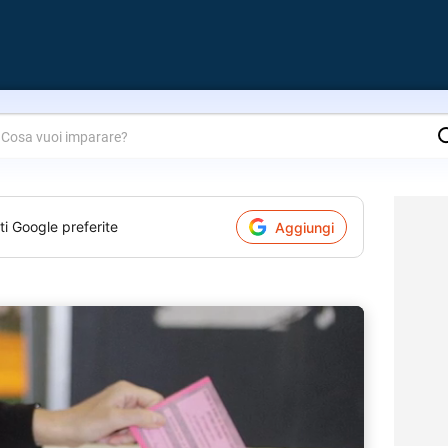
are?
ti Google preferite
Aggiungi