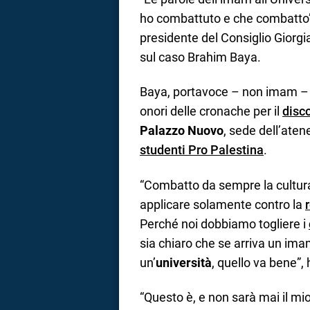
ho combattuto e che combatto”.
presidente del Consiglio Giorgia
sul caso Brahim Baya.
Baya, portavoce – non imam –
onori delle cronache per il
disc
Palazzo Nuovo
, sede dell’aten
studenti Pro Palestina
.
“Combatto da sempre la cultura
applicare solamente contro la
Perché noi dobbiamo togliere i
sia chiaro che se arriva un ima
un’
università
, quello va bene”,
“Questo è, e non sarà mai il mi