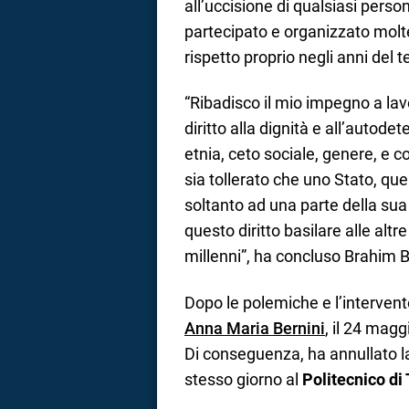
all’uccisione di qualsiasi pers
partecipato e organizzato molte i
rispetto proprio negli anni del t
“Ribadisco il mio impegno a lav
diritto alla dignità e all’autode
etnia, ceto sociale, genere, e c
sia tollerato che uno Stato, qu
soltanto ad una parte della sua
questo diritto basilare alle alt
millenni”, ha concluso Brahim 
Dopo le polemiche e l’intervento
Anna Maria Bernini
, il 24 magg
Di conseguenza, ha annullato l
stesso giorno al
Politecnico di