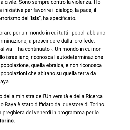
ona civile. Sono sempre contro la violenza. Ho
niziative per favorire il dialogo, la pace, il
errorismo dell’
Isis
“, ha specificato.
orare per un mondo in cui tutti i popoli abbiano
terminazione, a prescindere dalla loro fede,
osì via – ha continuato -. Un mondo in cui non
ello israeliano, riconosca l’autodeterminazione
 popolazione, quella ebraica, e non riconosca
re popolazioni che abitano su quella terra da
Baya.
 della ministra dell’Università e della Ricerca
io Baya è stato diffidato dal questore di Torino.
a preghiera del venerdì in programma per lo
 Torino
.