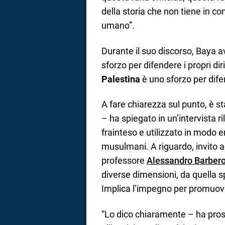
della storia che non tiene in c
umano”.
Durante il suo discorso, Baya 
sforzo per difendere i propri diri
Palestina
è uno sforzo per dife
A fare chiarezza sul punto, è st
– ha spiegato in un’intervista ri
frainteso e utilizzato in modo
musulmani. A riguardo, invito a
professore
Alessandro Barber
diverse dimensioni, da quella sp
Implica l’impegno per promuov
“Lo dico chiaramente – ha pros