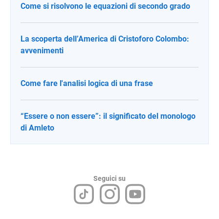
Come si risolvono le equazioni di secondo grado
La scoperta dell’America di Cristoforo Colombo:
avvenimenti
Come fare l'analisi logica di una frase
“Essere o non essere”: il significato del monologo
di Amleto
Seguici su