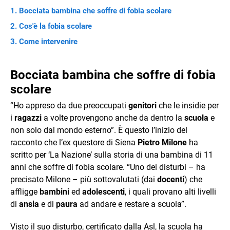
Bocciata bambina che soffre di fobia scolare
Cos'è la fobia scolare
Come intervenire
Bocciata bambina che soffre di fobia
scolare
“Ho appreso da due preoccupati
genitori
che le insidie per
i
ragazzi
a volte provengono anche da dentro la
scuola
e
non solo dal mondo esterno”. È questo l’inizio del
racconto che l’ex questore di Siena
Pietro Milone
ha
scritto per ‘La Nazione’ sulla storia di una bambina di 11
anni che soffre di fobia scolare. “Uno dei disturbi – ha
precisato Milone – più sottovalutati (dai
docenti
) che
affligge
bambini
ed
adolescenti
, i quali provano alti livelli
di
ansia
e di
paura
ad andare e restare a scuola”.
Visto il suo disturbo, certificato dalla Asl, la scuola ha