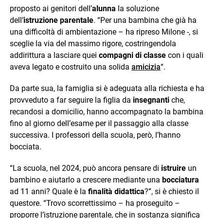
proposto ai genitori dell’
alunna
la soluzione
dell’
istruzione parentale
. “Per una bambina che già ha
una difficoltà di ambientazione – ha ripreso Milone -, si
sceglie la via del massimo rigore, costringendola
addirittura a lasciare quei
compagni di classe
con i quali
aveva legato e costruito una solida
amicizia
“.
Da parte sua, la famiglia si è adeguata alla richiesta e ha
provveduto a far seguire la figlia da
insegnanti
che,
recandosi a domicilio, hanno accompagnato la bambina
fino al giorno dell’esame per il passaggio alla classe
successiva. I professori della scuola, però, l’hanno
bocciata.
“La scuola, nel 2024, può ancora pensare di
istruire
un
bambino e aiutarlo a crescere mediante una
bocciatura
ad 11 anni? Quale è la
finalità didattica
?”, si è chiesto il
questore. “Trovo scorrettissimo – ha proseguito –
proporre l’istruzione parentale, che in sostanza significa