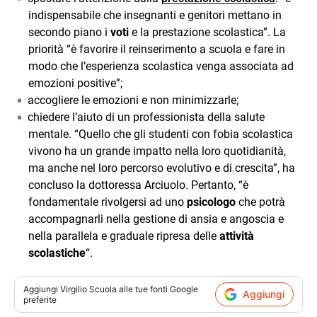
indispensabile che insegnanti e genitori mettano in
secondo piano i
voti
e la prestazione scolastica”. La
priorità “è favorire il reinserimento a scuola e fare in
modo che l’esperienza scolastica venga associata ad
emozioni positive”;
accogliere le emozioni e non minimizzarle;
chiedere l’aiuto di un professionista della salute
mentale. “Quello che gli studenti con fobia scolastica
vivono ha un grande impatto nella loro quotidianità,
ma anche nel loro percorso evolutivo e di crescita”, ha
concluso la dottoressa Arciuolo. Pertanto, “è
fondamentale rivolgersi ad uno
psicologo
che potrà
accompagnarli nella gestione di ansia e angoscia e
nella parallela e graduale ripresa delle
attività
scolastiche
“.
Aggiungi
Virgilio Scuola
alle tue fonti Google
Aggiungi
preferite