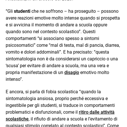
“Gli
studenti
che ne soffrono – ha proseguito – possono
avere reazioni emotive molto intense quando si prospetta
e si avvicina il momento di andare a scuola oppure
quando sono nel contesto scolastico”. Questi
comportamenti “si associano spesso a sintomi
psicosomatici” come “mal di testa, mal di pancia, diarrea,
vomito e dolori addominali”. E ha precisato: “questa
sintomatologia non è da considerarsi un capriccio o una
‘scusa’ per evitare di andare a scuola, ma una vera e
propria manifestazione di un
disagio
emotivo molto
intenso”.
E ancora, si parla di fobia scolastica “quando la
sintomatologia ansiosa, proprio perché eccessiva e
ingestibile per gli studenti, si traduce in comportamenti
problematici e disfunzionali, come il
ritiro dalle attività
scolastiche
, il rifiuto di andare a scuola e l’evitamento di
qualsiasi stimolo correlato al contesto scolastico”. Come