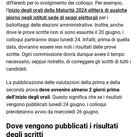
differenti per lo svolgimento dei colloqui. Per esempio,
l’
inizio
degli orali della Maturità 2024 slitterà di qualche
giorno negli istituti sede di seggi elettorali
per i
ballottaggi delle elezioni amministrative. Inoltre, anche
dove le prove scritte non si sono esaurite il 20 giugno, i
colloqui partiranno dopo lunedì 24. Infatti, prima di quella
data, dovranno essere resi noti i risultati delle prove
scritte. Ogni commissione dovrà dunque avere il tempo
necessario, seppur ristretto, di correggere gli scritti di tutti i
candidati.
La pubblicazione delle valutazioni della prima e della
seconda prova
deve avvenire almeno 2 giorni prima
dell’inizio degli orali
. Questo significa che se i risultati
vengono pubblicati lunedì 24 giugno, i colloqui
prenderanno avvio da mercoledì 26 giugno.
Dove vengono pubblicati i risultati
degli scritti