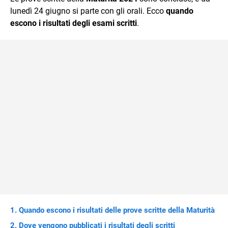
mente.
lunedì 24 giugno si parte con gli orali. Ecco
quando
escono i risultati degli esami scritti
.
Quando escono i risultati delle prove scritte della Maturità
Dove vengono pubblicati i risultati degli scritti