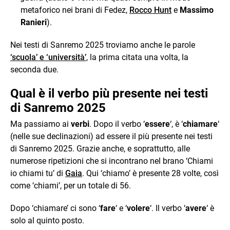
metaforico nei brani di Fedez,
Rocco Hunt
e
Massimo
Ranieri
).
Nei testi di Sanremo 2025 troviamo anche le parole
‘scuola’ e ‘università’
, la prima citata una volta, la
seconda due.
Qual è il verbo più presente nei testi
di Sanremo 2025
Ma passiamo ai
verbi
. Dopo il verbo ‘
essere
‘, è ‘
chiamare
‘
(nelle sue declinazioni) ad essere il più presente nei testi
di Sanremo 2025. Grazie anche, e soprattutto, alle
numerose ripetizioni che si incontrano nel brano ‘Chiami
io chiami tu’ di
Gaia
. Qui ‘chiamo’ è presente 28 volte, così
come ‘chiami’, per un totale di 56.
Dopo ‘chiamare’ ci sono ‘
fare
‘ e ‘
volere
‘. Il verbo ‘
avere
‘ è
solo al quinto posto.