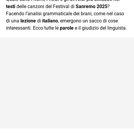
mente.
testi
delle canzoni del Festival di
Sanremo 2025
?
Facendo l’analisi grammaticale dei brani, come nel caso
di una
lezione
di
italiano
, emergono un sacco di cose
interessanti. Ecco tutte le
parole
e il giudizio del linguista.