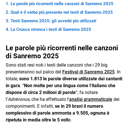
Le parole più ricorrenti nelle canzoni di Sanremo 2025
Qual è il verbo più presente nei testi di Sanremo 2025
Testi Sanremo 2025: gli avverbi più utilizzati
La Crusca stronca i testi di Sanremo 2025
Le parole più ricorrenti nelle canzoni
di Sanremo 2025
Sono stati resi noti i testi delle canzoni che i 29 big
presenteranno sul palco del
Festival di Sanremo 2025
. In
totale,
sono 1.813 le parole diverse utilizzate dai cantanti
in gara
. “
Non molte per una lingua come l’italiano che
dispone di circa 2 milioni di parole
“, fa notare
l’
Adnkronos
, che ha effettuato l’
analisi grammaticale
dei
componimenti. E infatti,
se in 29 brani il numero
complessivo di parole ammonta a 9.505, ognuna è
ripetuta in media oltre le 5 volt
e.