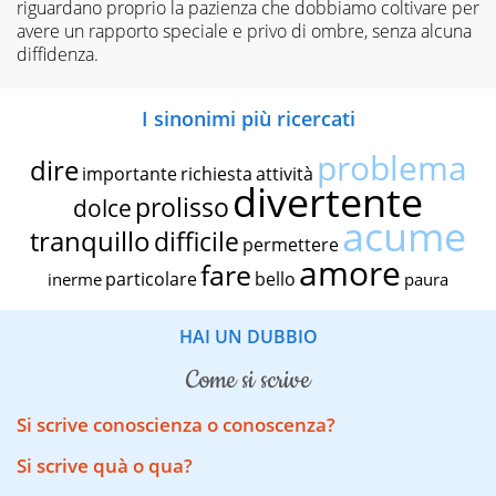
riguardano proprio la pazienza che dobbiamo coltivare per
avere un rapporto speciale e privo di ombre, senza alcuna
diffidenza.
I sinonimi più ricercati
problema
dire
importante
richiesta
attività
divertente
prolisso
dolce
acume
tranquillo
difficile
permettere
amore
fare
particolare
bello
inerme
paura
HAI UN DUBBIO
come si scrive
Si scrive conoscienza o conoscenza?
Si scrive quà o qua?