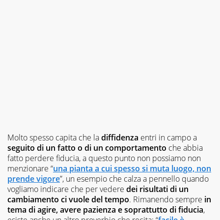
Molto spesso capita che la
diffidenza
entri in campo a
seguito di un fatto o di un comportamento
che abbia
fatto perdere fiducia, a questo punto non possiamo non
menzionare “
una pianta a cui spesso si muta luogo, non
prende vigore
”, un esempio che calza a pennello quando
vogliamo indicare che per vedere
dei risultati di un
cambiamento ci vuole del tempo
. Rimanendo sempre
in
tema di agire, avere pazienza e soprattutto di fiducia
,
esiste anche un altro proverbio che recita: “
facile è