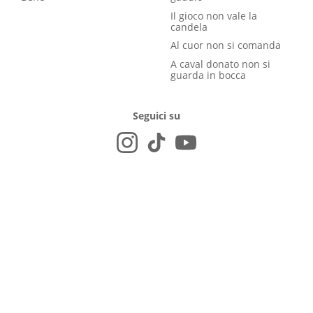
Il gioco non vale la
candela
Al cuor non si comanda
A caval donato non si
guarda in bocca
Seguici su