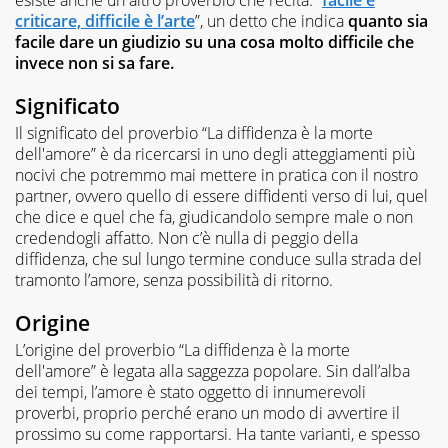
criticare, difficile è l’arte
”, un detto che indica
quanto sia
facile dare un giudizio su una cosa molto difficile che
invece non si sa fare.
Significato
Il significato del proverbio “La diffidenza è la morte
dell'amore” è da ricercarsi in uno degli atteggiamenti più
nocivi che potremmo mai mettere in pratica con il nostro
partner, ovvero quello di essere diffidenti verso di lui, quel
che dice e quel che fa, giudicandolo sempre male o non
credendogli affatto. Non c’è nulla di peggio della
diffidenza, che sul lungo termine conduce sulla strada del
tramonto l’amore, senza possibilità di ritorno.
Origine
L’origine del proverbio “La diffidenza è la morte
dell'amore” è legata alla saggezza popolare. Sin dall’alba
dei tempi, l’amore è stato oggetto di innumerevoli
proverbi, proprio perché erano un modo di avvertire il
prossimo su come rapportarsi. Ha tante varianti, e spesso