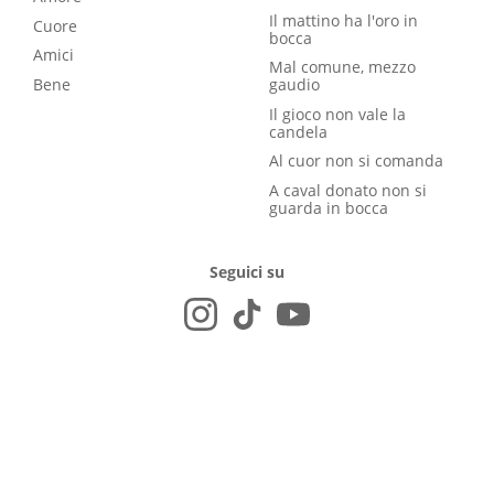
Il mattino ha l'oro in
Cuore
bocca
Amici
Mal comune, mezzo
Bene
gaudio
Il gioco non vale la
candela
Al cuor non si comanda
A caval donato non si
guarda in bocca
Seguici su