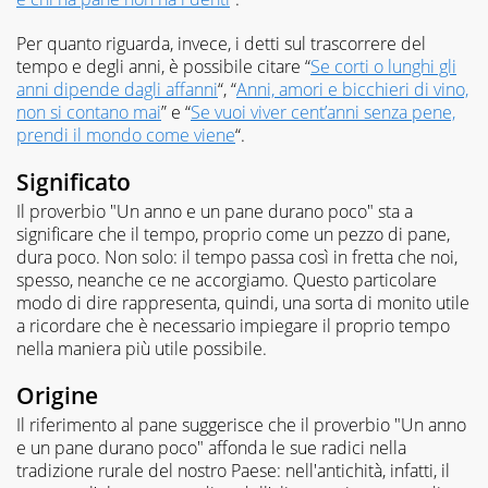
Per quanto riguarda, invece, i detti sul trascorrere del
tempo e degli anni, è possibile citare “
Se corti o lunghi gli
anni dipende dagli affanni
“, “
Anni, amori e bicchieri di vino,
non si contano mai
” e “
Se vuoi viver cent’anni senza pene,
prendi il mondo come viene
“.
Significato
Il proverbio "Un anno e un pane durano poco" sta a
significare che il tempo, proprio come un pezzo di pane,
dura poco. Non solo: il tempo passa così in fretta che noi,
spesso, neanche ce ne accorgiamo. Questo particolare
modo di dire rappresenta, quindi, una sorta di monito utile
a ricordare che è necessario impiegare il proprio tempo
nella maniera più utile possibile.
Origine
Il riferimento al pane suggerisce che il proverbio "Un anno
e un pane durano poco" affonda le sue radici nella
tradizione rurale del nostro Paese: nell'antichità, infatti, il