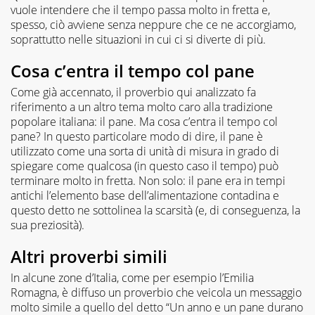
vuole intendere che il tempo passa molto in fretta e,
spesso, ciò avviene senza neppure che ce ne accorgiamo,
soprattutto nelle situazioni in cui ci si diverte di più.
Cosa c’entra il tempo col pane
Come già accennato, il proverbio qui analizzato fa
riferimento a un altro tema molto caro alla tradizione
popolare italiana: il pane. Ma cosa c’entra il tempo col
pane? In questo particolare modo di dire, il pane è
utilizzato come una sorta di unità di misura in grado di
spiegare come qualcosa (in questo caso il tempo) può
terminare molto in fretta. Non solo: il pane era in tempi
antichi l’elemento base dell’alimentazione contadina e
questo detto ne sottolinea la scarsità (e, di conseguenza, la
sua preziosità).
Altri proverbi simili
In alcune zone d’Italia, come per esempio l’Emilia
Romagna, è diffuso un proverbio che veicola un messaggio
molto simile a quello del detto “Un anno e un pane durano