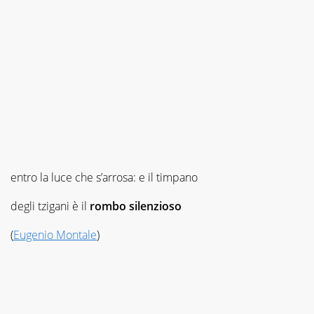
entro la luce che s’arrosa: e il timpano
degli tzigani è il
rombo silenzioso
(
Eugenio Montale
)