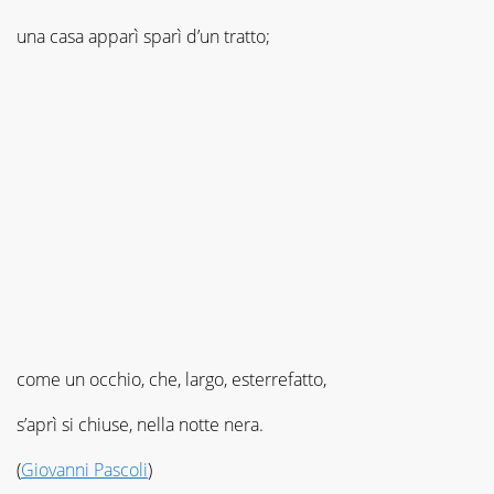
una casa apparì sparì d’un tratto;
come un occhio, che, largo, esterrefatto,
s’aprì si chiuse, nella notte nera.
(
Giovanni Pascoli
)