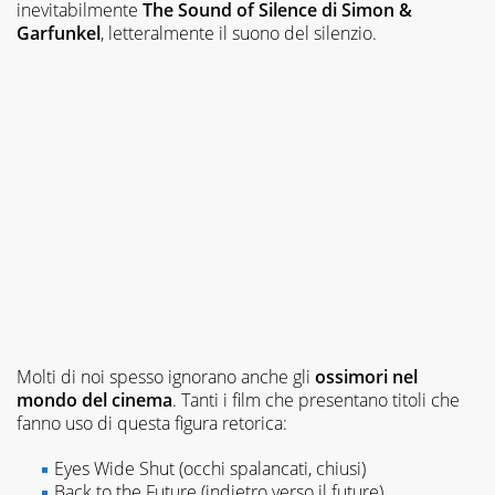
inevitabilmente
The Sound of Silence
di Simon &
Garfunkel
, letteralmente il suono del silenzio.
Molti di noi spesso ignorano anche gli
ossimori nel
mondo del cinema
. Tanti i film che presentano titoli che
fanno uso di questa figura retorica:
Eyes Wide Shut
(occhi spalancati, chiusi)
Back to the Future
(indietro verso il future)