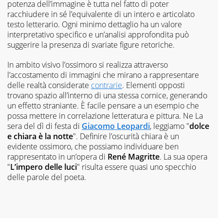
potenza dell’immagine è tutta nel fatto di poter
racchiudere in sé l’equivalente di un intero e articolato
testo letterario. Ogni minimo dettaglio ha un valore
interpretativo specifico e un’analisi approfondita può
suggerire la presenza di svariate figure retoriche.
In ambito visivo l’ossimoro si realizza attraverso
l’accostamento di immagini che mirano a rappresentare
delle realtà considerate
contrarie
. Elementi opposti
trovano spazio all’interno di una stessa cornice, generando
un effetto straniante. È facile pensare a un esempio che
possa mettere in correlazione letteratura e pittura. Ne
La
sera del dì di festa
di
Giacomo
Leopardi
, leggiamo "
dolce
e chiara è la notte
". Definire l’oscurità chiara è un
evidente ossimoro, che possiamo individuare ben
rappresentato in un’opera di
René
Magritte
. La sua opera
"
L’impero delle luci
" risulta essere quasi uno specchio
delle parole del poeta.