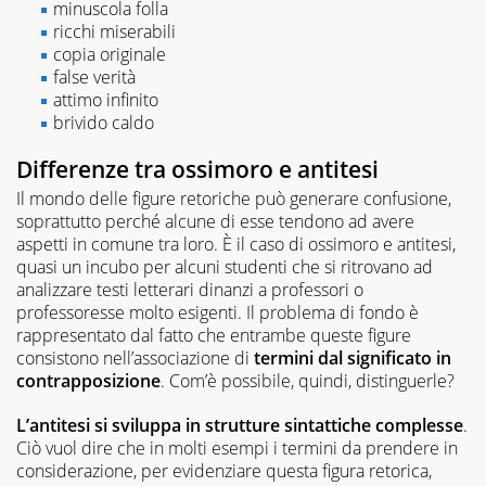
minuscola folla
ricchi miserabili
copia originale
false verità
attimo infinito
brivido caldo
Differenze tra ossimoro e antitesi
Il mondo delle figure retoriche può generare confusione,
soprattutto perché alcune di esse tendono ad avere
aspetti in comune tra loro. È il caso di ossimoro e antitesi,
quasi un incubo per alcuni studenti che si ritrovano ad
analizzare testi letterari dinanzi a professori o
professoresse molto esigenti. Il problema di fondo è
rappresentato dal fatto che entrambe queste figure
consistono nell’associazione di
termini dal significato in
contrapposizione
. Com’è possibile, quindi, distinguerle?
L’antitesi si sviluppa in strutture sintattiche complesse
.
Ciò vuol dire che in molti esempi i termini da prendere in
considerazione, per evidenziare questa figura retorica,