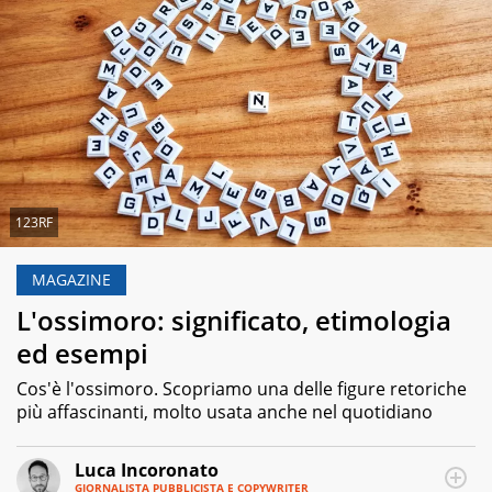
123RF
MAGAZINE
L'ossimoro: significato, etimologia
ed esempi
Cos'è l'ossimoro. Scopriamo una delle figure retoriche
più affascinanti, molto usata anche nel quotidiano
Luca Incoronato
GIORNALISTA PUBBLICISTA E COPYWRITER