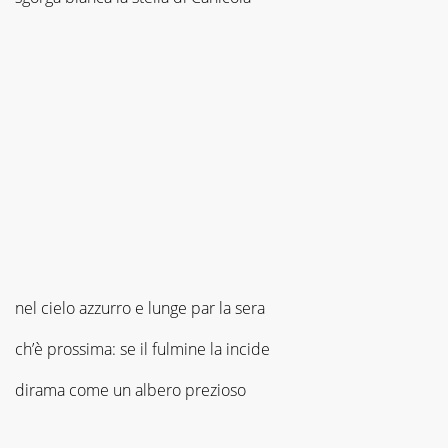
nel cielo azzurro e lunge par la sera
ch’è prossima: se il fulmine la incide
dirama come un albero prezioso