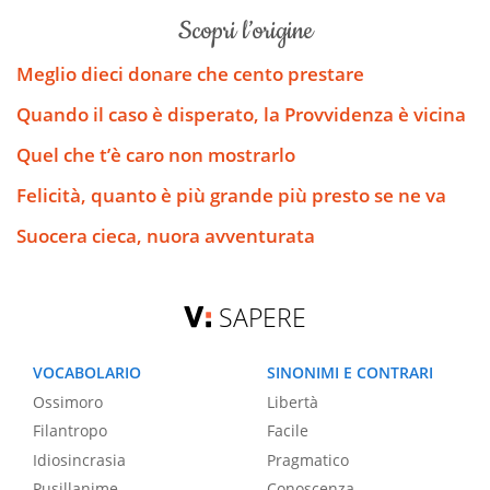
scopri l’origine
Meglio dieci donare che cento prestare
Quando il caso è disperato, la Provvidenza è vicina
Quel che t’è caro non mostrarlo
Felicità, quanto è più grande più presto se ne va
Suocera cieca, nuora avventurata
SAPERE
VOCABOLARIO
SINONIMI E CONTRARI
Ossimoro
Libertà
Filantropo
Facile
Idiosincrasia
Pragmatico
Pusillanime
Conoscenza