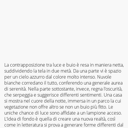
La contrapposizione tra luce e buio è resa in maniera netta,
suddividendo la tela in due metà. Da una parte vi è spazio
per un cielo azzurro dal colore molto intenso. Nuvole
bianche corredano il tutto, conferendo una generale aurea
di serenità. Nella parte sottostante, invece, regna l’oscurità,
che serpeggia e suggerisce differenti sentimenti. Una casa
si mostra nel cuore della notte, immersa in un parco la cui
vegetazione non offre altro se non un buio più fitto. Le
uniche chance di luce sono affidate a un lampione acceso.
L’idea di fondo è quella di creare una nuova realtà, così
come in letteratura si prova a generare forme differenti dal