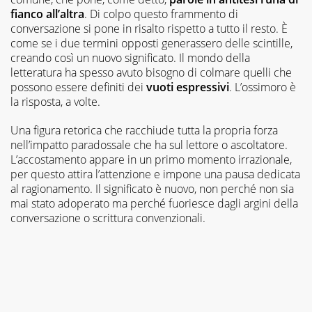
fianco all’altra
. Di colpo questo frammento di
conversazione si pone in risalto rispetto a tutto il resto. È
come se i due termini opposti generassero delle scintille,
creando così un nuovo significato. Il mondo della
letteratura ha spesso avuto bisogno di colmare quelli che
possono essere definiti dei
vuoti
espressivi
. L’ossimoro è
la risposta, a volte.
Una figura retorica che racchiude tutta la propria forza
nell’impatto paradossale che ha sul lettore o ascoltatore.
L’accostamento appare in un primo momento irrazionale,
per questo attira l’attenzione e impone una pausa dedicata
al ragionamento. Il significato è nuovo, non perché non sia
mai stato adoperato ma perché fuoriesce dagli argini della
conversazione o scrittura convenzionali.