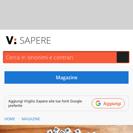
SAPERE
Aggiungi
Virgilio Sapere
alle tue fonti Google
Aggiungi
preferite
HOME
MAGAZINE