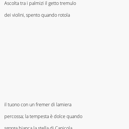
Ascolta tra i palmizi il getto tremulo
dei violini, spento quando rotola
il tuono con un fremer di lamiera
percossa; la tempesta è dolce quando
sgorga bianca la stella di Canicola