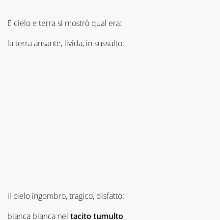
E cielo e terra si mostrò qual era:
la terra ansante, livida, in sussulto;
il cielo ingombro, tragico, disfatto:
bianca bianca nel
tacito
tumulto