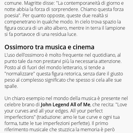
comune. Magritte disse: "La contemporaneità di giorno e
notte abbia la forza di sorprendere. Chiamo questa forza
poesia". Per quanto opposte, queste due realtà si
compenetrano in qualche modo. In cielo trova spazio la
figura oscura di un alto albero, mentre in terra il lampione
si fa portavoce di una residua luce.
Ossimoro tra musica e cinema
L’uso dell’ossimoro è molto frequente nel quotidiano, al
punto tale da non prestarvi più la necessaria attenzione.
Posto al di fuori del mondo letterario, si tende a
"normalizzare" questa figura retorica, senza dare il giusto
peso al complesso significato che spesso si cela alle sue
spalle.
Un chiaro esempio nel mondo della musica è presente nel
celebre brano di
John Legend
All of Me
, che recita: "Love
your curves and all your edges. All your perfect
imperfections" (traduzione: amo le tue curve e ogni tua
forma, tutte le tue imperfezioni perfette). Il primo
riferimento musicale che stuzzica la memoria è però