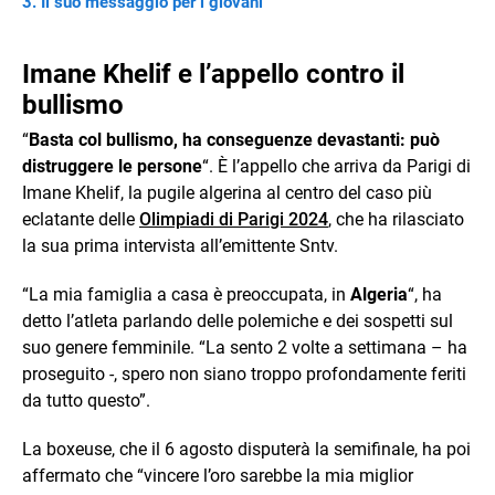
Il suo messaggio per i giovani
Imane Khelif e l’appello contro il
bullismo
“
Basta col bullismo, ha conseguenze devastanti: può
distruggere le persone
“. È l’appello che arriva da Parigi di
Imane Khelif, la pugile algerina al centro del caso più
eclatante delle
Olimpiadi di Parigi 2024
, che ha rilasciato
la sua prima intervista all’emittente Sntv.
“La mia famiglia a casa è preoccupata, in
Algeria
“, ha
detto l’atleta parlando delle polemiche e dei sospetti sul
suo genere femminile. “La sento 2 volte a settimana – ha
proseguito -, spero non siano troppo profondamente feriti
da tutto questo”.
La boxeuse, che il 6 agosto disputerà la semifinale, ha poi
affermato che “vincere l’oro sarebbe la mia miglior