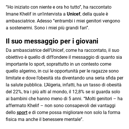
“Ho iniziato con niente e ora ho tutto”, ha raccontato
Imane Khelif in un’intervista a
Unicef
, della quale è
ambasciatrice. Adesso “entrambi i miei genitori vengono
a sostenermi. Sono i miei più grandi fan”.
Il suo messaggio per i giovani
Da ambasciatrice dell’Unicef, come ha raccontato, il suo
obiettivo è quello di diffondere il messaggio di quanto sia
importante lo sport, soprattutto in un contesto come
quello algerino, in cui le opportunità per le ragazze sono
limitate e dove l’obesità sta diventando una seria sfida per
la salute pubblica. L’Algeria, infatti, ha un tasso di obesità
del 22%, tra i più alti al mondo, il 12,8% se si guarda solo
ai bambini che hanno meno di 5 anni. “Molti genitori – ha
affermato Khelif – non sono consapevoli dei vantaggi
dello
sport
e di come possa migliorare non solo la forma
fisica ma anche il benessere mentale”.