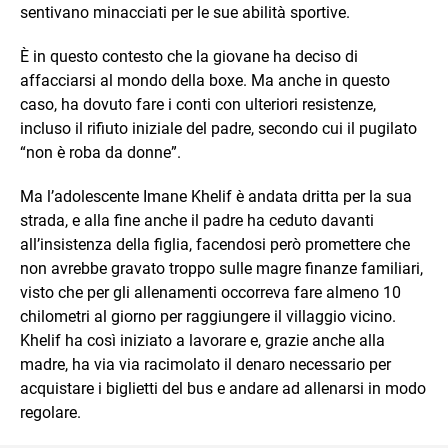
sentivano minacciati per le sue abilità sportive.
È in questo contesto che la giovane ha deciso di
affacciarsi al mondo della boxe. Ma anche in questo
caso, ha dovuto fare i conti con ulteriori resistenze,
incluso il rifiuto iniziale del padre, secondo cui il pugilato
“non è roba da donne”.
Ma l’adolescente Imane Khelif è andata dritta per la sua
strada, e alla fine anche il padre ha ceduto davanti
all’insistenza della figlia, facendosi però promettere che
non avrebbe gravato troppo sulle magre finanze familiari,
visto che per gli allenamenti occorreva fare almeno 10
chilometri al giorno per raggiungere il villaggio vicino.
Khelif ha così iniziato a lavorare e, grazie anche alla
madre, ha via via racimolato il denaro necessario per
acquistare i biglietti del bus e andare ad allenarsi in modo
regolare.