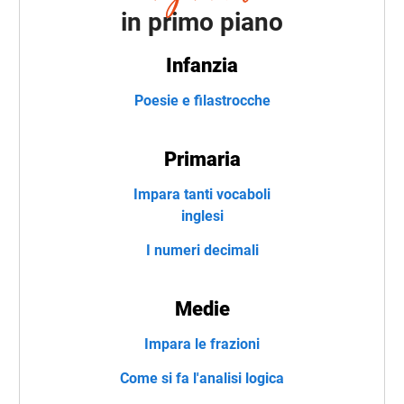
in primo piano
Infanzia
Poesie e filastrocche
Primaria
Impara tanti vocaboli
inglesi
I numeri decimali
Medie
Impara le frazioni
Come si fa l'analisi logica