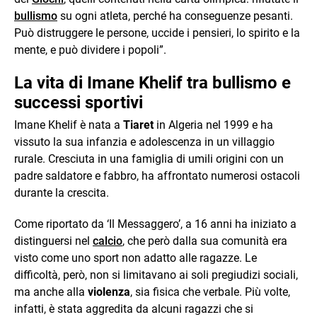
bullismo
su ogni atleta, perché ha conseguenze pesanti.
Può distruggere le persone, uccide i pensieri, lo spirito e la
mente, e può dividere i popoli”.
La vita di Imane Khelif tra bullismo e
successi sportivi
Imane Khelif è nata a
Tiaret
in Algeria nel 1999 e ha
vissuto la sua infanzia e adolescenza in un villaggio
rurale. Cresciuta in una famiglia di umili origini con un
padre saldatore e fabbro, ha affrontato numerosi ostacoli
durante la crescita.
Come riportato da ‘Il Messaggero’, a 16 anni ha iniziato a
distinguersi nel
calcio
, che però dalla sua comunità era
visto come uno sport non adatto alle ragazze. Le
difficoltà, però, non si limitavano ai soli pregiudizi sociali,
ma anche alla
violenza
, sia fisica che verbale. Più volte,
infatti, è stata aggredita da alcuni ragazzi che si