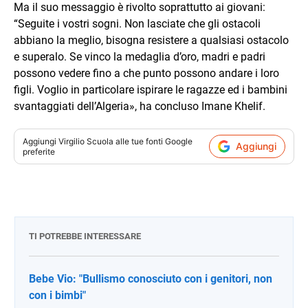
Ma il suo messaggio è rivolto soprattutto ai giovani:
“Seguite i vostri sogni. Non lasciate che gli ostacoli
abbiano la meglio, bisogna resistere a qualsiasi ostacolo
e superalo. Se vinco la medaglia d’oro, madri e padri
possono vedere fino a che punto possono andare i loro
figli. Voglio in particolare ispirare le ragazze ed i bambini
svantaggiati dell’Algeria», ha concluso Imane Khelif.
Aggiungi
Virgilio Scuola
alle tue fonti Google
Aggiungi
preferite
TI POTREBBE INTERESSARE
Bebe Vio: "Bullismo conosciuto con i genitori, non
con i bimbi"