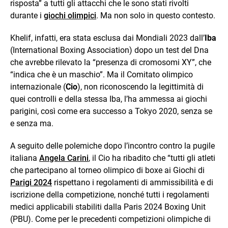
risposta” a tutti gli attacchi che le sono stati rivolti
durante i
giochi olimpici
. Ma non solo in questo contesto.
Khelif, infatti, era stata esclusa dai Mondiali 2023 dall’
Iba
(International Boxing Association) dopo un test del Dna
che avrebbe rilevato la “presenza di cromosomi XY”, che
“indica che è un maschio”. Ma il Comitato olimpico
internazionale (
Cio
), non riconoscendo la legittimità di
quei controlli e della stessa Iba, l’ha ammessa ai giochi
parigini, così come era successo a Tokyo 2020, senza se
e senza ma.
A seguito delle polemiche dopo l’incontro contro la pugile
italiana
Angela Carini
, il Cio ha ribadito che “tutti gli atleti
che partecipano al torneo olimpico di boxe ai Giochi di
Parigi 2024
rispettano i regolamenti di ammissibilità e di
iscrizione della competizione, nonché tutti i regolamenti
medici applicabili stabiliti dalla Paris 2024 Boxing Unit
(PBU). Come per le precedenti competizioni olimpiche di