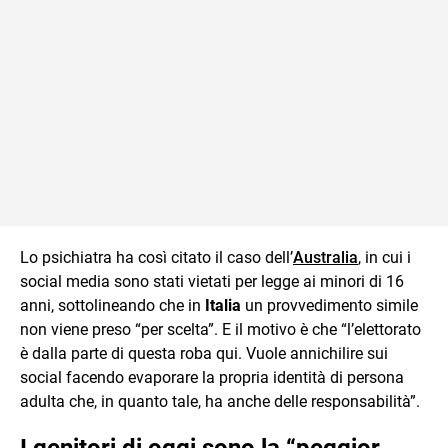
Lo psichiatra ha così citato il caso dell’
Australia
, in cui i
social media sono stati vietati per legge ai minori di 16
anni, sottolineando che in
Italia
un provvedimento simile
non viene preso “per scelta”. E il motivo è che “l’elettorato
è dalla parte di questa roba qui. Vuole annichilire sui
social facendo evaporare la propria identità di persona
adulta che, in quanto tale, ha anche delle responsabilità”.
I genitori di oggi sono la “peggior