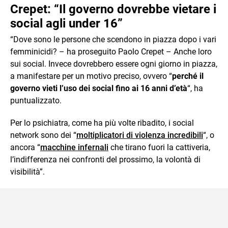
Crepet: “Il governo dovrebbe vietare i
social agli under 16”
“Dove sono le persone che scendono in piazza dopo i vari
femminicidi? – ha proseguito Paolo Crepet – Anche loro
sui social. Invece dovrebbero essere ogni giorno in piazza,
a manifestare per un motivo preciso, ovvero “
perché il
governo vieti l’uso dei social fino ai 16 anni d’età
“, ha
puntualizzato.
Per lo psichiatra, come ha più volte ribadito, i social
network sono dei “
moltiplicatori di violenza incredibili
“, o
ancora “
macchine infernali
che tirano fuori la cattiveria,
l’indifferenza nei confronti del prossimo, la volontà di
visibilità”.