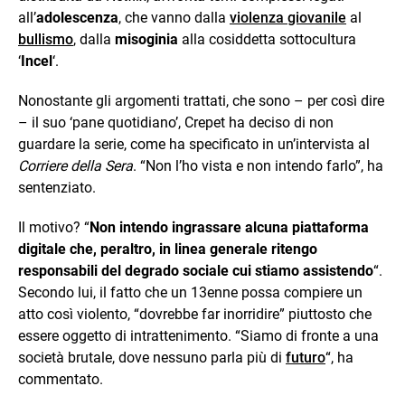
all’
adolescenza
, che vanno dalla
violenza giovanile
al
bullismo
, dalla
misoginia
alla cosiddetta sottocultura
‘
Incel
‘.
Nonostante gli argomenti trattati, che sono – per così dire
– il suo ‘pane quotidiano’, Crepet ha deciso di non
guardare la serie, come ha specificato in un’intervista al
Corriere della Sera
. “Non l’ho vista e non intendo farlo”, ha
sentenziato.
Il motivo? “
Non intendo ingrassare alcuna piattaforma
digitale che, peraltro, in linea generale ritengo
responsabili del degrado sociale cui stiamo assistendo
“.
Secondo lui, il fatto che un 13enne possa compiere un
atto così violento, “dovrebbe far inorridire” piuttosto che
essere oggetto di intrattenimento. “Siamo di fronte a una
società brutale, dove nessuno parla più di
futuro
“, ha
commentato.