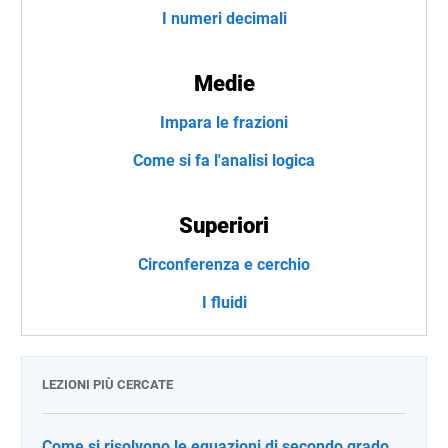
I numeri decimali
Medie
Impara le frazioni
Come si fa l'analisi logica
Superiori
Circonferenza e cerchio
I fluidi
LEZIONI PIÙ CERCATE
Come si risolvono le equazioni di secondo grado