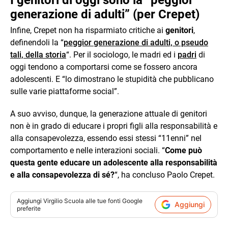
generazione di adulti” (per Crepet)
Infine, Crepet non ha risparmiato critiche ai
genitori
,
definendoli la “
peggior generazione di adulti, o pseudo
tali, della storia
“. Per il sociologo, le madri ed i
padri
di
oggi tendono a comportarsi come se fossero ancora
adolescenti. E “lo dimostrano le stupidità che pubblicano
sulle varie piattaforme social”.
A suo avviso, dunque, la generazione attuale di genitori
non è in grado di educare i propri figli alla responsabilità e
alla consapevolezza, essendo essi stessi “11enni” nel
comportamento e nelle interazioni sociali. “
Come può
questa gente educare un adolescente alla responsabilità
e alla consapevolezza di sé?
“, ha concluso Paolo Crepet.
Aggiungi
Virgilio Scuola
alle tue fonti Google
Aggiungi
preferite