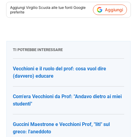
Aggiungi
Virgilio Scuola
alle tue fonti Google
Aggiungi
preferite
TI POTREBBE INTERESSARE
Vecchioni e il ruolo del prof: cosa vuol dire
(davvero) educare
Com'era Vecchioni da Prof: "Andavo dietro ai miei
studenti"
Guccini Maestrone e Vecchioni Prof, "liti" sul
greco: l'aneddoto