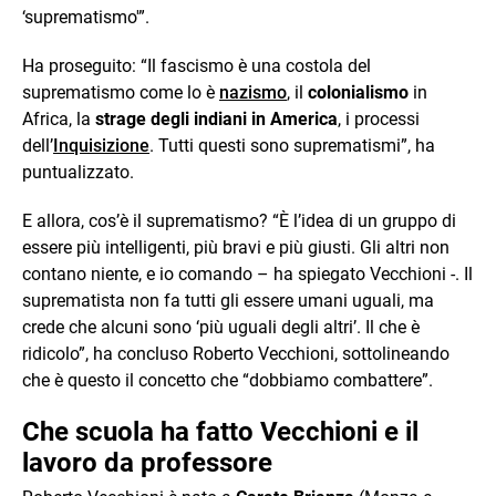
‘suprematismo'”.
Ha proseguito: “Il fascismo è una costola del
suprematismo come lo è
nazismo
, il
colonialismo
in
Africa, la
strage degli indiani in America
, i processi
dell’
Inquisizione
. Tutti questi sono suprematismi”, ha
puntualizzato.
E allora, cos’è il suprematismo? “È l’idea di un gruppo di
essere più intelligenti, più bravi e più giusti. Gli altri non
contano niente, e io comando – ha spiegato Vecchioni -. Il
suprematista non fa tutti gli essere umani uguali, ma
crede che alcuni sono ‘più uguali degli altri’. Il che è
ridicolo”, ha concluso Roberto Vecchioni, sottolineando
che è questo il concetto che “dobbiamo combattere”.
Che scuola ha fatto Vecchioni e il
lavoro da professore