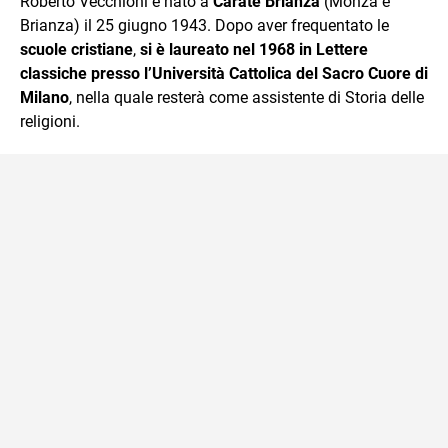
Roberto Vecchioni è nato a
Carate Brianza
(Monza e
Brianza) il 25 giugno 1943. Dopo aver frequentato le
scuole cristiane
,
si è laureato nel 1968 in Lettere
classiche presso l’Università Cattolica del Sacro Cuore di
Milano
, nella quale resterà come assistente di Storia delle
religioni.