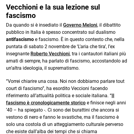
Vecchioni e la sua lezione sul
fascismo
Da quando si è insediato il
Governo Meloni
, il dibattito
pubblico in Italia è spesso concentrato sul dualismo
antifascismo
e fascismo. È in questo contesto che, nella
puntata di sabato 2 novembre de ‘L’aria che tira’, l’ex
insegnante
Roberto Vecchioni
, tra i cantautori italiani più
amati di sempre, ha parlato di fascismo, accostandolo ad
un’altra ideologia, il suprematismo.
“Vorrei chiarire una cosa. Noi non dobbiamo parlare tout
court di fascismo”, ha esordito Veccioni facendo
riferimento all’attualità politica e sociale italiana. “
Il
fascismo è cronologicamente storico
e finisce negli anni
’40 – ha spiegato -. Ci sono dei burattini che ancora si
vestono di nero e fanno le svastiche, ma il fascismo è
solo una costola di un atteggiamento culturale perverso
che esiste dall’alba dei tempi che si chiama