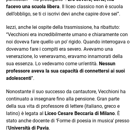
facevo una scuola libera
. Il liceo classico non è scuola
dell’obbligo, se ti ci iscrivi devi anche capire dove sei”.
Iezzi, anche lei ospite della trasmissione, ha ribattuto:
“Vecchioni era incredibilmente umano e chiaramente con
noi doveva fare quello un po’ rigido. Quando interrogava o
dovevamo fare i compiti era severo. Avevamo una
venerazione, lo veneravamo, eravamo innamorati della
sua essenza. Lo vedevamo come un’entità.
Nessun
professore aveva la sua capacità di connettersi ai suoi
adolescenti
”.
Nonostante il suo successo da cantautore, Vecchioni ha
continuato a insegnare fino alla pensione. Gran parte
della sua vita di professore di lettere (italiano, greco e
latino) è legata al
Liceo Cesare Beccaria di Milano
. È
stato anche docente di ‘Forme di poesia in musica’ presso
l’
Università di Pavia
.