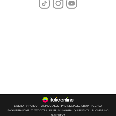
LIBERO
VIRGILIO
PAGINEGIALLE
PAGINEGIALLE SHOP
PGCASA
PAGINEBIANCHE
TUTTOCITTÀ
DILEI
SIVIAGGIA
QUIFINANZA
BUONISSIMO
SUPEREVA