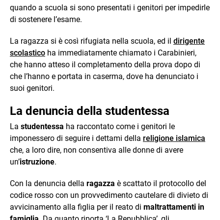
quando a scuola si sono presentati i genitori per impedirle
di sostenere l’esame.
La ragazza si è così rifugiata nella scuola, ed il
dirigente
scolastico
ha immediatamente chiamato i Carabinieri,
che hanno atteso il completamento della prova dopo di
che l’hanno e portata in caserma, dove ha denunciato i
suoi genitori.
La denuncia della studentessa
La
studentessa
ha raccontato come i genitori le
imponessero di seguire i dettami della
religione islamica
che, a loro dire, non consentiva alle donne di avere
un’
istruzione
.
Con la denuncia della
ragazza
è scattato il protocollo del
codice rosso con un provvedimento cautelare di divieto di
avvicinamento alla figlia per il reato di
maltrattamenti in
famiglia
. Da quanto riporta ‘La Repubblica’, gli