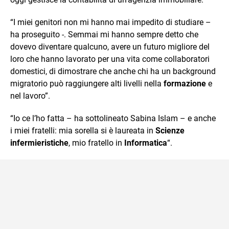
“I miei genitori non mi hanno mai impedito di studiare –
ha proseguito -. Semmai mi hanno sempre detto che
dovevo diventare qualcuno, avere un futuro migliore del
loro che hanno lavorato per una vita come collaboratori
domestici, di dimostrare che anche chi ha un background
migratorio può raggiungere alti livelli nella
formazione
e
nel lavoro”.
“Io ce l’ho fatta – ha sottolineato Sabina Islam – e anche
i miei fratelli: mia sorella si è laureata in
Scienze
infermieristiche
, mio fratello in
Informatica
“.