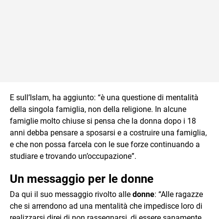
E sull’Islam, ha aggiunto: “è una questione di mentalità
della singola famiglia, non della religione. In alcune
famiglie molto chiuse si pensa che la donna dopo i 18
anni debba pensare a sposarsi e a costruire una famiglia,
e che non possa farcela con le sue forze continuando a
studiare e trovando un’occupazione”.
Un messaggio per le donne
Da qui il suo messaggio rivolto alle
donne
: “Alle ragazze
che si arrendono ad una mentalità che impedisce loro di
realizzarsi direi di non rassegnarsi, di essere sanamente