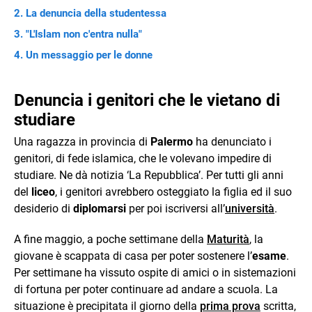
La denuncia della studentessa
"L'Islam non c'entra nulla"
Un messaggio per le donne
Denuncia i genitori che le vietano di
studiare
Una ragazza in provincia di
Palermo
ha denunciato i
genitori, di fede islamica, che le volevano impedire di
studiare. Ne dà notizia ‘La Repubblica’. Per tutti gli anni
del
liceo
, i genitori avrebbero osteggiato la figlia ed il suo
desiderio di
diplomarsi
per poi iscriversi all’
università
.
A fine maggio, a poche settimane della
Maturità
, la
giovane è scappata di casa per poter sostenere l’
esame
.
Per settimane ha vissuto ospite di amici o in sistemazioni
di fortuna per poter continuare ad andare a scuola. La
situazione è precipitata il giorno della
prima prova
scritta,