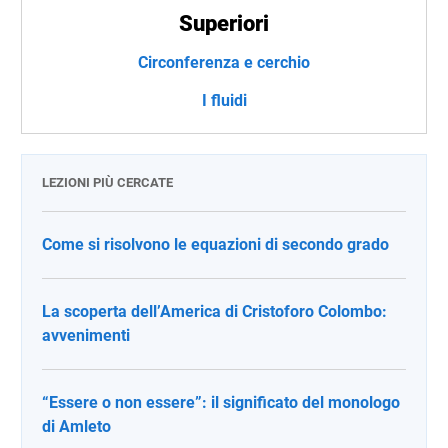
Superiori
Circonferenza e cerchio
I fluidi
LEZIONI PIÙ CERCATE
Come si risolvono le equazioni di secondo grado
La scoperta dell’America di Cristoforo Colombo:
avvenimenti
“Essere o non essere”: il significato del monologo
di Amleto