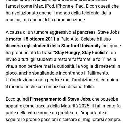
famosi come iMac, iPod, iPhone e iPad. È con questi che
ha rivoluzionato anche il mondo della telefonia, della
musica, ma anche della comunicazione.
A causa di un tumore aggressivo al pancreas, Steve Jobs
è
morto il 5 ottobre 2011
a Palo Alto. Celebre è il suo
discorso agli studenti della Stanford University
, nel quale
ha pronunciato la frase “
Stay Hungry, Stay Foolish
“: un
invito a tutti gli studenti a restare “affamati e folli” nella
vita, a non perdere mai la curiosità, la voglia di mettersi in
gioco, anche sbagliando e incontrando il fallimento.
Un’incitazione a non perdere mai l’ambizione di cambiare
il mondo anche con un pizzico di sana follia.
Ecco quindi
l’insegnamento di Steve Jobs
, che potrebbe
apparire come traccia della Maturità 2025: il fallimento fa
parte della vita e non è un problema. L’importante è
seguire le proprie passioni e cercare di migliorarsi sempre.