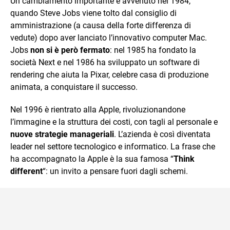
Un cambiamento importante è avvenuto nel 1984,
quando Steve Jobs viene tolto dal consiglio di
amministrazione (a causa della forte differenza di
vedute) dopo aver lanciato l’innovativo computer Mac.
Jobs
non si è però fermato
: nel 1985 ha fondato la
società Next e nel 1986 ha sviluppato un software di
rendering che aiuta la Pixar, celebre casa di produzione
animata, a conquistare il successo.
Nel 1996 è rientrato alla Apple, rivoluzionandone
l’immagine e la struttura dei costi, con tagli al personale e
nuove strategie manageriali
. L’azienda è così diventata
leader nel settore tecnologico e informatico. La frase che
ha accompagnato la Apple è la sua famosa “
Think
different
“: un invito a pensare fuori dagli schemi.