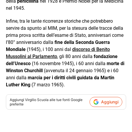
della
penicillina
nel 1928 e Premio Nobel per la Medicina
nel 1945.
Infine, tra le tante ricorrenze storiche che potrebbero
servire da spunto al MIM, per la stesura delle tracce della
prima prova scritta dell’esame di Stato, anniversari come
l’80° anniversario dalla
fine della Seconda Guerra
Mondiale
(1945), i 100 anni dal
discorso di Benito
Mussolini al Parlamento
, gli 80 anni dalla
fondazione
dell’Unesco
(16 novembre 1945), i 60 anni dalla
morte di
Winston Churchill
(avvenuta il 24 gennaio 1965) e i 60
anni dalla
marcia per i diritti civili guidata da Martin
Luther King
(7 marzo 1965).
Aggiungi
Virgilio Scuola
alle tue fonti Google
Aggiungi
preferite