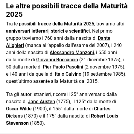
Le altre possibili tracce della Maturità
2025
Tra le
possibili tracce della Maturità 2025
, troviamo altri
anniversari letterari, storici e scientifici
. Nel primo
gruppo troviamo i 760 anni dalla nascita di
Dante
Alighieri
(manca all’appello dall’esame del 2007), i 240
anni della nascita di
Alessandro Manzoni
, i 650 anni
dalla morte di
Giovanni Boccaccio
(21 dicembre 1375), i
50 dalla morte di
Pier Paolo Pasolini
(2 novembre 1975),
e i 40 anni da quella di
Italo Calvino
(19 settembre 1985),
quest’ultimo assente alla Maturità dal 2015.
Tra gli autori stranieri, ricorre il 25° anniversario dalla
nascita di
Jane Austen
(1775), il 125° dalla morte di
Oscar Wilde
(1900), il 155° dalla morte di
Charles
Dickens
(1870) e il 175° dalla nascita di
Robert Louis
Stevenson
(1850).