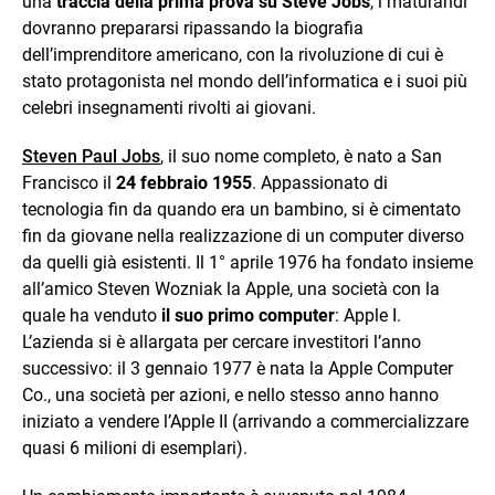
una
traccia della prima prova su Steve Jobs
, i maturandi
dovranno prepararsi ripassando la biografia
dell’imprenditore americano, con la rivoluzione di cui è
stato protagonista nel mondo dell’informatica e i suoi più
celebri insegnamenti rivolti ai giovani.
Steven Paul Jobs
, il suo nome completo, è nato a San
Francisco il
24 febbraio 1955
. Appassionato di
tecnologia fin da quando era un bambino, si è cimentato
fin da giovane nella realizzazione di un computer diverso
da quelli già esistenti. Il 1° aprile 1976 ha fondato insieme
all’amico Steven Wozniak la Apple, una società con la
quale ha venduto
il suo primo computer
: Apple I.
L’azienda si è allargata per cercare investitori l’anno
successivo: il 3 gennaio 1977 è nata la Apple Computer
Co., una società per azioni, e nello stesso anno hanno
iniziato a vendere l’Apple II (arrivando a commercializzare
quasi 6 milioni di esemplari).