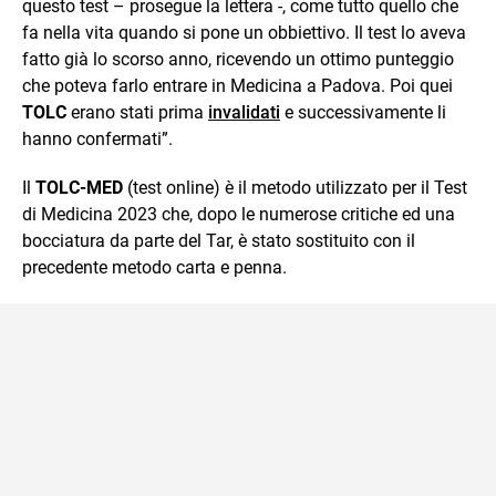
questo test – prosegue la lettera -, come tutto quello che
fa nella vita quando si pone un obbiettivo. Il test lo aveva
fatto già lo scorso anno, ricevendo un ottimo punteggio
che poteva farlo entrare in Medicina a Padova. Poi quei
TOLC
erano stati prima
invalidati
e successivamente li
hanno confermati”.
Il
TOLC-MED
(test online) è il metodo utilizzato per il Test
di Medicina 2023 che, dopo le numerose critiche ed una
bocciatura da parte del Tar, è stato sostituito con il
precedente metodo carta e penna.