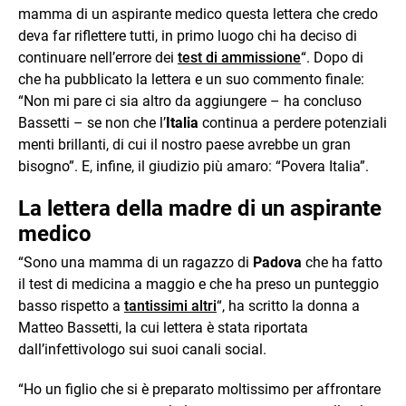
mamma di un aspirante medico questa lettera che credo
deva far riflettere tutti, in primo luogo chi ha deciso di
continuare nell’errore dei
test di ammissione
“. Dopo di
che ha pubblicato la lettera e un suo commento finale:
“Non mi pare ci sia altro da aggiungere – ha concluso
Bassetti – se non che l’
Italia
continua a perdere potenziali
menti brillanti, di cui il nostro paese avrebbe un gran
bisogno”. E, infine, il giudizio più amaro: “Povera Italia”.
La lettera della madre di un aspirante
medico
“Sono una mamma di un ragazzo di
Padova
che ha fatto
il test di medicina a maggio e che ha preso un punteggio
basso rispetto a
tantissimi altri
“, ha scritto la donna a
Matteo Bassetti, la cui lettera è stata riportata
dall’infettivologo sui suoi canali social.
“Ho un figlio che si è preparato moltissimo per affrontare