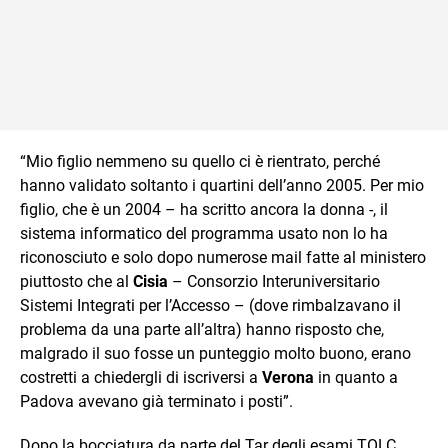
“Mio figlio nemmeno su quello ci è rientrato, perché
hanno validato soltanto i quartini dell’anno 2005. Per mio
figlio, che è un 2004 – ha scritto ancora la donna -, il
sistema informatico del programma usato non lo ha
riconosciuto e solo dopo numerose mail fatte al ministero
piuttosto che al
Cisia
– Consorzio Interuniversitario
Sistemi Integrati per l’Accesso – (dove rimbalzavano il
problema da una parte all’altra) hanno risposto che,
malgrado il suo fosse un punteggio molto buono, erano
costretti a chiedergli di iscriversi a
Verona
in quanto a
Padova avevano già terminato i posti”.
Dopo la bocciatura da parte del Tar degli esami TOLC,