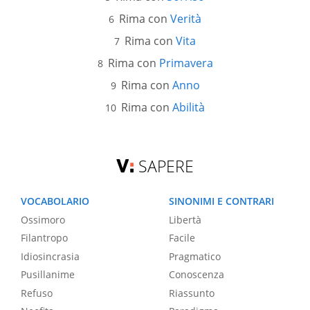
Rima con
Verità
Rima con
Vita
Rima con
Primavera
Rima con
Anno
Rima con
Abilità
SAPERE
VOCABOLARIO
SINONIMI E CONTRARI
Ossimoro
Libertà
Filantropo
Facile
Idiosincrasia
Pragmatico
Pusillanime
Conoscenza
Refuso
Riassunto