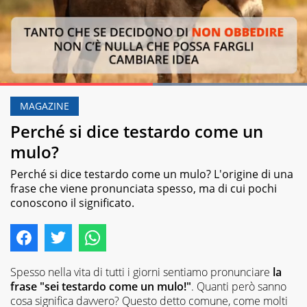
Loaded
:
100.00%
MAGAZINE
Pause
Unmute
Perché si dice testardo come un
mulo?
Perché si dice testardo come un mulo? L'origine di una
frase che viene pronunciata spesso, ma di cui pochi
conoscono il significato.
Spesso nella vita di tutti i giorni sentiamo pronunciare
la
frase "sei testardo come un mulo!"
. Quanti però sanno
cosa significa davvero? Questo detto comune, come molti