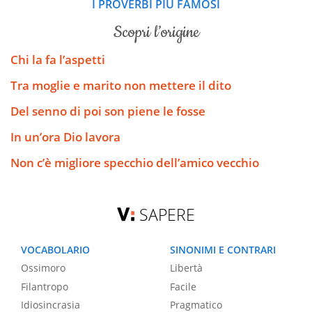
I PROVERBI PIÙ FAMOSI
scopri l’origine
Chi la fa l’aspetti
Tra moglie e marito non mettere il dito
Del senno di poi son piene le fosse
In un’ora Dio lavora
Non c’è migliore specchio dell’amico vecchio
SAPERE
VOCABOLARIO
SINONIMI E CONTRARI
Ossimoro
Libertà
Filantropo
Facile
Idiosincrasia
Pragmatico