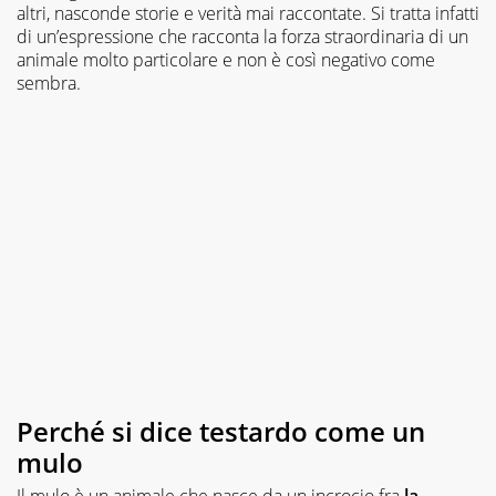
altri, nasconde storie e verità mai raccontate. Si tratta infatti
di un’espressione che racconta la forza straordinaria di un
animale molto particolare e non è così negativo come
sembra.
Perché si dice testardo come un
mulo
Il mulo è un animale che nasce da un incrocio fra
la