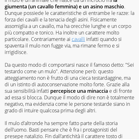
giumenta (un cavallo femmina) e un asino maschio
.
Dunque possiede le caratteristiche di entrambe le razze: la
forza dei cavalli e la tenacia degli asini. Fisicamente
assomiglia a un cavallo, ma ha orecchie lunghe e un corpo
più compatto e tonico. Ha inoltre un carattere molto
particolare. Contrariamente ai
cavalli
infatti quando si
spaventa il mulo non fugge via, ma rimane fermo e si
irrigidisce.
Da questo modo di comportarsi nasce il famoso detto: "Sei
testardo come un mulo". Attenzione però: questo
atteggiamento non è frutto di una cieca testardaggine, ma
di un istinto di autoconservazione molto forte. Grazie alla
sua sensibilità infatti
percepisce una minaccia
e di fronte
ad essa si blocca. Dunque il modo di dire non è totalmente
negativo, ma evidenzia come le persone testarde siano in
grado di intuire qualcosa prima degli altri.
Il mulo d’altronde ha sempre fatto parte della storia
dell’uomo. Basti pensare che è fra i protagonisti del
presepe natalizio. Fin dall’antichità il carattere tosto di