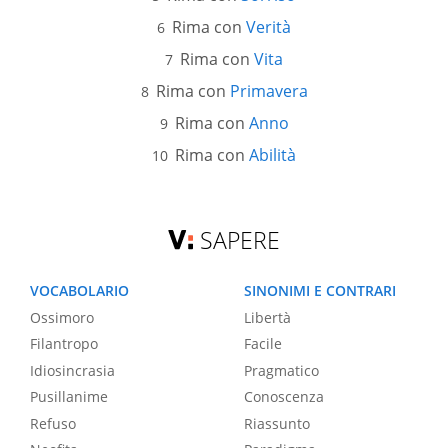
Rima con
Verità
Rima con
Vita
Rima con
Primavera
Rima con
Anno
Rima con
Abilità
SAPERE
VOCABOLARIO
SINONIMI E CONTRARI
Ossimoro
Libertà
Filantropo
Facile
Idiosincrasia
Pragmatico
Pusillanime
Conoscenza
Refuso
Riassunto