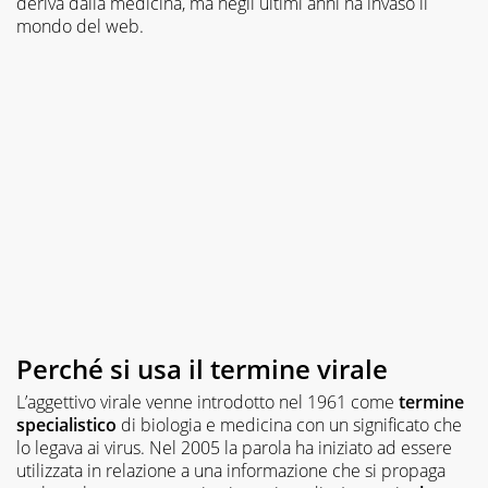
deriva dalla medicina, ma negli ultimi anni ha invaso il
mondo del web.
Perché si usa il termine virale
L’aggettivo virale venne introdotto nel 1961 come
termine
specialistico
di biologia e medicina con un significato che
lo legava ai virus. Nel 2005 la parola ha iniziato ad essere
utilizzata in relazione a una informazione che si propaga