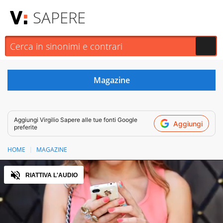
SAPERE
Aggiungi
Virgilio Sapere
alle tue fonti Google
Aggiungi
preferite
HOME
MAGAZINE
Audio
RIATTIVA L'AUDIO