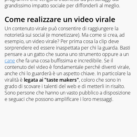
grandissimo impatto sociale per diffonderli al meglio.
Come realizzare un video virale
Un contenuto virale può consentire di raggiungere la
notorietà sui social (e monetizzare). Ma come si crea, ad
esempio, un video virale? Per prima cosa la clip deve
sorprendere ed essere inaspettata per chi la guarda. Basti
pensare a un gatto che suona uno strumento oppure a un
cane
che fa una cosa buffissima e incredibile. Se il
contenuto del video è fondamentale perché diventi virale,
anche chi lo guarderà è un aspetto chiave. In particolare la
viralità è
legata ai "taste makers"
, coloro che sono in
grado di scovare i talenti del web e di metterli in risalto.
Sono persone che hanno un vasto pubblico a disposizione
e seguaci che possono amplificare i loro messaggi.