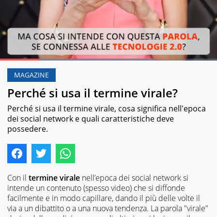
Loaded
:
71.97%
MAGAZINE
Pause
Unmute
Perché si usa il termine virale?
Perché si usa il termine virale, cosa significa nell'epoca
dei social network e quali caratteristiche deve
possedere.
Con il
termine virale
nell’epoca dei social network si
intende un contenuto (spesso video) che si diffonde
facilmente e in modo capillare, dando il più delle volte il
via a un dibattito o a una nuova tendenza. La parola "virale"