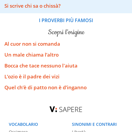
Si scrive chi sa o chissà?
I PROVERBI PIÙ FAMOSI
scopri l’origine
Al cuor non si comanda
Un male chiama l’altro
Bocca che tace nessuno l'aiuta
L’ozio è il padre dei vizi
Quel ch’è di patto non è d’inganno
SAPERE
VOCABOLARIO
SINONIMI E CONTRARI
Ossimoro
Libertà