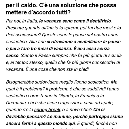
per il caldo. C’è una soluzione che possa
mettere d’accordo tutti?
Per noi, in Italia,
le vacanze sono come il dentifricio
.
Presente quando all’inizio lo spremi, poi fai due mesi e lo
devi schiacciare? Queste sono le pause nel nostro anno
scolastico. Alla fine
ci ritroviamo a centellinare le pause
e poi a fare tre mesi di vacanza. È una cosa senza
senso
. Siamo il Paese europeo che fa più giorni di scuola
e, al tempo stesso, quello che fa più giorni consecutivi di
vacanza. È una cosa che non sta in piedi.
Bisognerebbe suddividere meglio l’anno scolastico. Ma
qual è il problema? Il problema è che se suddividi l’anno
scolastico come fanno in Olanda, in Francia o in
Germania, chi è che tiene i ragazzini a casa ad aprile,
quando c’è la
spring break
, o a novembre?
Chi ci
dovrebbe pensare? Le mamme, perché purtroppo siamo
ancora fermi a questo mondo qui
. E quindi, finché non