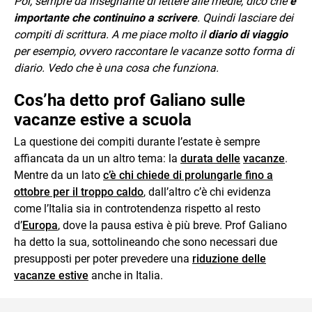
Poi, sempre da insegnante di lettere alle medie, dico che
è
importante che continuino a scrivere
. Quindi lasciare dei
compiti di scrittura. A me piace molto il
diario di viaggio
per esempio, ovvero raccontare le vacanze sotto forma di
diario. Vedo che è una cosa che funziona.
Cos’ha detto prof Galiano sulle
vacanze estive a scuola
La questione dei compiti durante l’estate è sempre
affiancata da un un altro tema: la
durata delle
vacanze
.
Mentre da un lato
c’è chi chiede di prolungarle fino a
ottobre per il troppo caldo
, dall’altro c’è chi evidenza
come l’Italia sia in controtendenza rispetto al resto
d’
Europa
, dove la pausa estiva è più breve. Prof Galiano
ha detto la sua, sottolineando che sono necessari due
presupposti per poter prevedere una
riduzione delle
vacanze estive
anche in Italia.