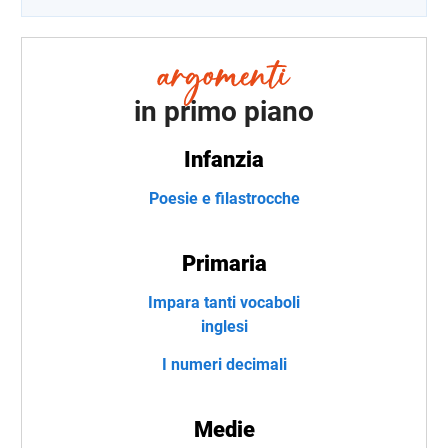
in primo piano
Infanzia
Poesie e filastrocche
Primaria
Impara tanti vocaboli
inglesi
I numeri decimali
Medie