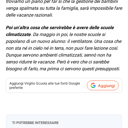
troviamo un piano per far sì che la gestione dei bambini
venga spalmata su tutta la famiglia, sarà impossibile fare
delle vacanze razionali.
Poi un’altra cosa che servirebbe è avere delle scuole
climatizzate
. Da maggio in poi, le nostre scuole si
popolano di un nuovo alunno: il ventilatore. Una cosa che
non sta né in cielo né in terra, non puoi fare lezione così.
Dunque servono ambienti climatizzati, sennò non ha
senso ridurre le vacanze. Però è vero che ci sarebbe
bisogno di farlo, ma prima ci servono questi presupposti.
Aggiungi
Virgilio Scuola
alle tue fonti Google
Aggiungi
preferite
TI POTREBBE INTERESSARE