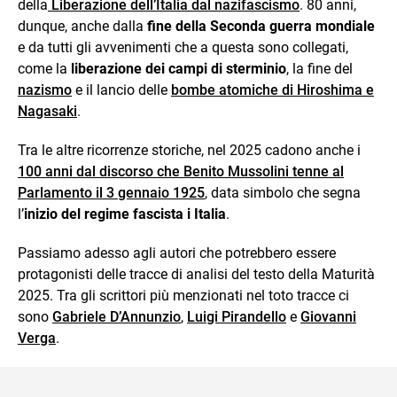
della
Liberazione dell’Italia dal nazifascismo
. 80 anni,
dunque, anche dalla
fine della Seconda guerra mondiale
e da tutti gli avvenimenti che a questa sono collegati,
come la
liberazione dei campi di sterminio
, la fine del
nazismo
e il lancio delle
bombe atomiche di Hiroshima e
Nagasaki
.
Tra le altre ricorrenze storiche, nel 2025 cadono anche i
100 anni dal discorso che Benito Mussolini tenne al
Parlamento il 3 gennaio 1925
, data simbolo che segna
l’
inizio del regime fascista i Italia
.
Passiamo adesso agli autori che potrebbero essere
protagonisti delle tracce di analisi del testo della Maturità
2025. Tra gli scrittori più menzionati nel toto tracce ci
sono
Gabriele D’Annunzio
,
Luigi Pirandello
e
Giovanni
Verga
.