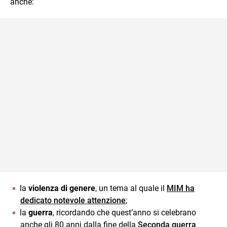
anche:
la
violenza di genere
, un tema al quale il
MIM ha
dedicato notevole attenzione
;
la
guerra
, ricordando che quest’anno si celebrano
anche gli 80 anni dalla fine della
Seconda guerra