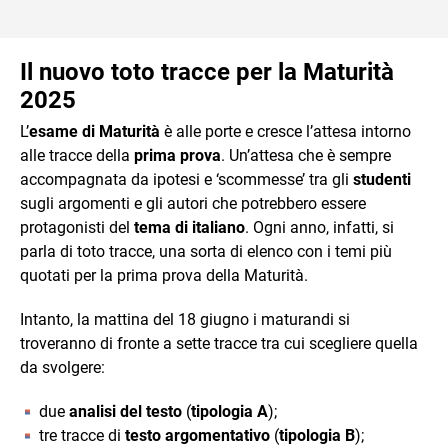
Il nuovo toto tracce per la Maturità
2025
L’
esame di Maturità
è alle porte e cresce l’attesa intorno
alle tracce della
prima prova
. Un’attesa che è sempre
accompagnata da ipotesi e ‘scommesse’ tra gli
studenti
sugli argomenti e gli autori che potrebbero essere
protagonisti del
tema di italiano
. Ogni anno, infatti, si
parla di toto tracce, una sorta di elenco con i temi più
quotati per la prima prova della Maturità.
Intanto, la mattina del 18 giugno i maturandi si
troveranno di fronte a sette tracce tra cui scegliere quella
da svolgere:
due
analisi del testo
(
tipologia A
);
tre tracce di
testo argomentativo
(
tipologia B
);