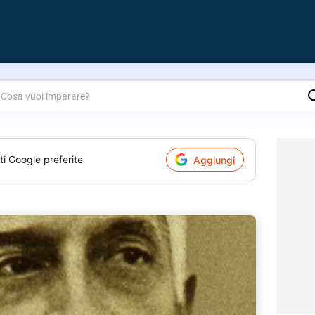
are?
ti Google preferite
Aggiungi