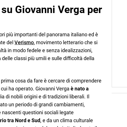
 su Giovanni Verga per
ori più importanti del panorama italiano ed è
nte del
Verismo
, movimento letterario che si
ltà in modo fedele e senza idealizzazioni,
delle classi più umili e sulle difficoltà della
la prima cosa da fare è cercare di comprendere
in cui ha operato. Giovanni Verga
è nato a
di nobili origini e di tradizioni liberali. Il
tato un periodo di grandi cambiamenti,
le nascenti questioni sociali legate
rio tra Nord e Sud
, e da un clima culturale