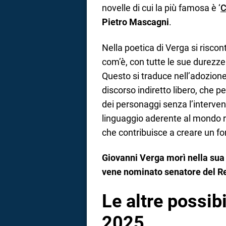
novelle di cui la più famosa è ‘
C
Pietro Mascagni
.
Nella poetica di Verga si riscon
com’è, con tutte le sue durezze
Questo si traduce nell’adozione
discorso indiretto libero, che 
dei personaggi senza l’intervento
linguaggio aderente al mondo r
che contribuisce a creare un for
Giovanni Verga morì nella sua
vene nominato senatore del Reg
Le altre possibi
2025