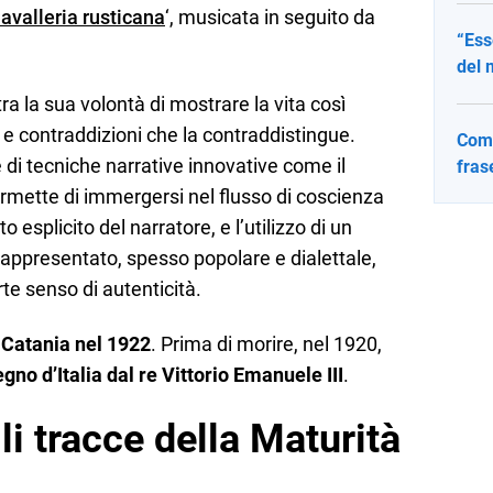
avalleria rusticana
‘, musicata in seguito da
“Ess
del 
tra la sua volontà di mostrare la vita così
 e contraddizioni che la contraddistingue.
Come
 di tecniche narrative innovative come il
fras
permette di immergersi nel flusso di coscienza
 esplicito del narratore, e l’utilizzo di un
appresentato, spesso popolare e dialettale,
te senso di autenticità.
 Catania nel 1922
. Prima di morire, nel 1920,
no d’Italia dal re Vittorio Emanuele III
.
li tracce della Maturità