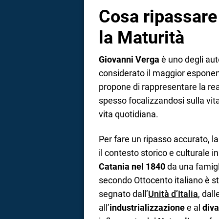
Cosa ripassare
la Maturità
Giovanni Verga
è uno degli aut
considerato il maggior espone
propone di rappresentare la rea
spesso focalizzandosi sulla vita 
vita quotidiana.
Per fare un ripasso accurato, 
il contesto storico e culturale 
Catania nel 1840
da una famiglia 
secondo Ottocento italiano è s
segnato dall’
Unità d’Italia
, dal
all’
industrializzazione
e al
diva