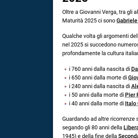
Oltre a Giovanni Verga, tra gli a
Maturità 2025 ci sono
Gabriele
Qualche volta gli argomenti dell
nel 2025 si succedono numero
profondamente la cultura italia
i 760 anni dalla nascita di
Da
i 650 anni dalla morte di
Gio
i 240 anni dalla nascita di
Al
i 50 anni dalla morte di
Pier 
i 40 anni dalla morte di
Italo
Guardando ad altre ricorrenze s
segando gli 80 anni della
Libera
1945) e della fine della
Seconda