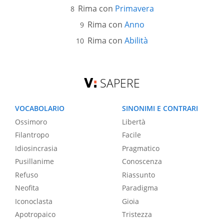
Rima con
Primavera
Rima con
Anno
Rima con
Abilità
SAPERE
VOCABOLARIO
SINONIMI E CONTRARI
Ossimoro
Libertà
Filantropo
Facile
Idiosincrasia
Pragmatico
Pusillanime
Conoscenza
Refuso
Riassunto
Neofita
Paradigma
Iconoclasta
Gioia
Apotropaico
Tristezza