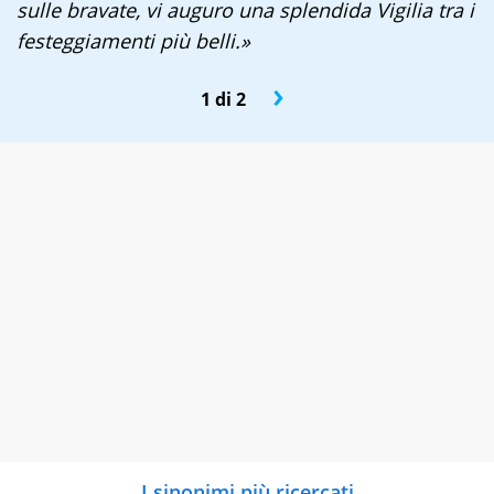
sulle bravate, vi auguro una splendida Vigilia tra i
festeggiamenti più belli.»
›
1 di 2
I sinonimi più ricercati