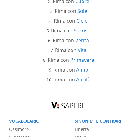
Rima con
Cuore
Rima con
Sole
Rima con
Cielo
Rima con
Sorriso
Rima con
Verità
Rima con
Vita
Rima con
Primavera
Rima con
Anno
Rima con
Abilità
SAPERE
VOCABOLARIO
SINONIMI E CONTRARI
Ossimoro
Libertà